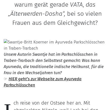
warum gerät gerade
VATA
,
das
„Älterwerden-Dosha“,
bei so vielen
Frauen aus dem Gleichgewicht?
Unsere Autorin Swantje hat im
Parkschlösschen in
Traben-Trarbach
den Selbsttest gemacht: Was kann
Ayurveda, die traditionelle indische Heilkunst
,
für die
Frau in den Wechseljahren tun?
☞
HIER geht’s zur Webseite zum Ayurveda
Parkschlösschen
ch reise von der Ostsee her an. Mit