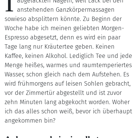
I
abgelackten Nägeln, weil Lack bei den
anstehenden Ganzkörpermassagen
sowieso absplittern könnte. Zu Beginn der
Woche habe ich meinen geliebten Morgen-
Espresso abgesetzt, denn es wird ein paar
Tage lang nur Kräutertee geben. Keinen
Kaffee, keinen Alkohol. Lediglich Tee und jede
Menge heißes, warmes und raumtemperiertes
Wasser, schon gleich nach dem Aufstehen. Es
wird frühmorgens auf leisen Sohlen gebracht,
vor der Zimmertür abgestellt und ist zuvor
zehn Minuten lang abgekocht worden. Woher
ich das alles schon weiß, bevor ich überhaupt
angekommen bin?