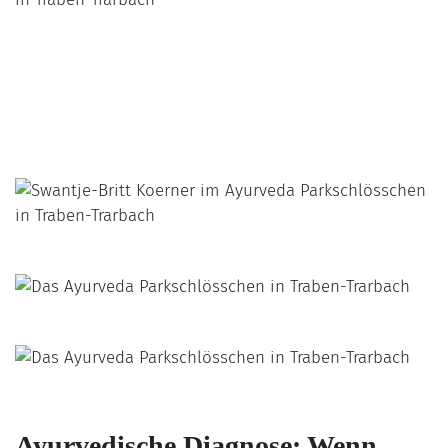
Ayurvedische Diagnose: Wenn