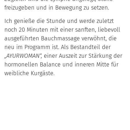
freizugeben und in Bewegung zu setzen.
Ich genieße die Stunde und werde zuletzt
noch 20 Minuten mit einer sanften, liebevoll
ausgeführten Bauchmassage verwöhnt, die
neu im Programm ist. Als Bestandteil der
„AYURWOMAN“,
einer Auszeit zur Stärkung der
hormonellen Balance und inneren Mitte für
weibliche Kurgäste.
Die Gedanken aufschreiben und manifestieren:
Jeder Gast erhält bei seiner Anreise ein Kur-
Tagebuch