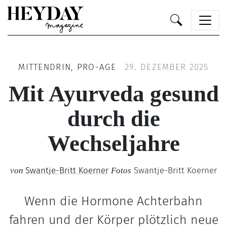
Heyday
MITTENDRIN, PRO-AGE
29. DEZEMBER 2025
Mit Ayurveda gesund
durch die
Wechseljahre
Swantje-Britt Koerner
Swantje-Britt Koerner
von
Fotos
Wenn die Hormone Achterbahn
fahren und der Körper plötzlich neue