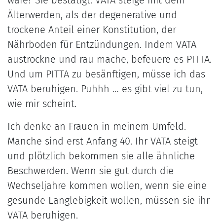
wäre? Sie bestätigt. VATA steige mit dem
Älterwerden, als der degenerative und
trockene Anteil einer Konstitution, der
Nährboden für Entzündungen. Indem VATA
austrockne und rau mache, befeuere es PITTA.
Und um PITTA zu besänftigen, müsse ich das
VATA beruhigen. Puhhh … es gibt viel zu tun,
wie mir scheint.
Ich denke an Frauen in meinem Umfeld.
Manche sind erst Anfang 40. Ihr VATA steigt
und plötzlich bekommen sie alle ähnliche
Beschwerden. Wenn sie gut durch die
Wechseljahre kommen wollen, wenn sie eine
gesunde Langlebigkeit wollen, müssen sie ihr
VATA beruhigen.