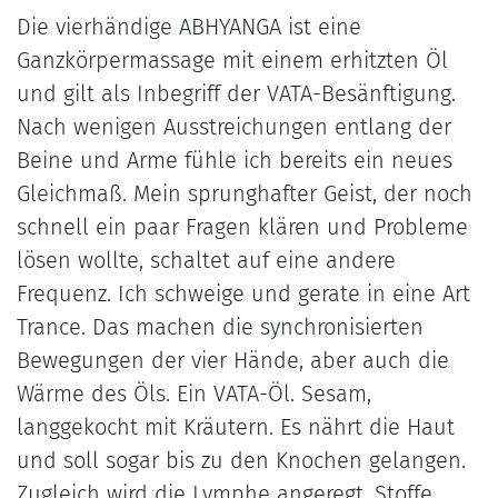
Die vierhändige ABHYANGA ist eine
Ganzkörpermassage mit einem erhitzten Öl
und gilt als Inbegriff der VATA-Besänftigung.
Nach wenigen Ausstreichungen entlang der
Beine und Arme fühle ich bereits ein neues
Gleichmaß. Mein sprunghafter Geist, der noch
schnell ein paar Fragen klären und Probleme
lösen wollte, schaltet auf eine andere
Frequenz. Ich schweige und gerate in eine Art
Trance. Das machen die synchronisierten
Bewegungen der vier Hände, aber auch die
Wärme des Öls. Ein VATA-Öl. Sesam,
langgekocht mit Kräutern. Es nährt die Haut
und soll sogar bis zu den Knochen gelangen.
Zugleich wird die Lymphe angeregt, Stoffe