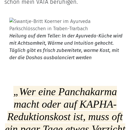
schon mein VATA beruhigen.
Heilung auf dem Teller: In der Ayurveda-Küche wird
mit Achtsamkeit, Wärme und Intuition gekocht.
Täglich gibt es frisch zubereitete, warme Kost, mit
der die Doshas ausbalanciert werden
„Wer eine Panchakarma
macht oder auf KAPHA-
Reduktionskost ist, muss oft
ein paar Tage etwas Verzicht