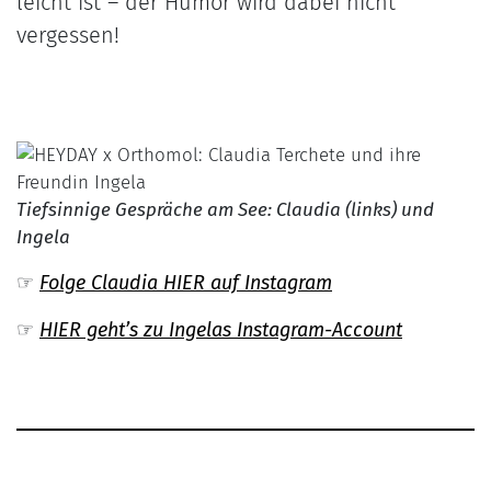
leicht ist – der Humor wird dabei nicht
vergessen!
Tiefsinnige Gespräche am See: Claudia (links) und
Ingela
☞
Folge Claudia HIER auf Instagram
☞
HIER geht’s zu Ingelas Instagram-Account