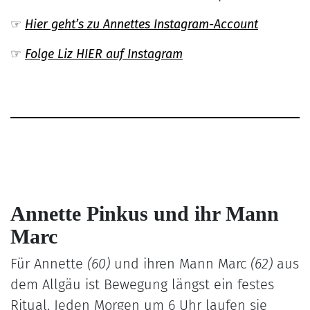
☞
Hier geht’s zu Annettes Instagram-Account
☞
Folge Liz HIER auf I
nstagram
Annette Pinkus und ihr Mann
Marc
Für Annette
(60)
und ihren Mann Marc
(62)
aus
dem Allgäu ist Bewegung längst ein festes
Ritual. Jeden Morgen um 6 Uhr laufen sie