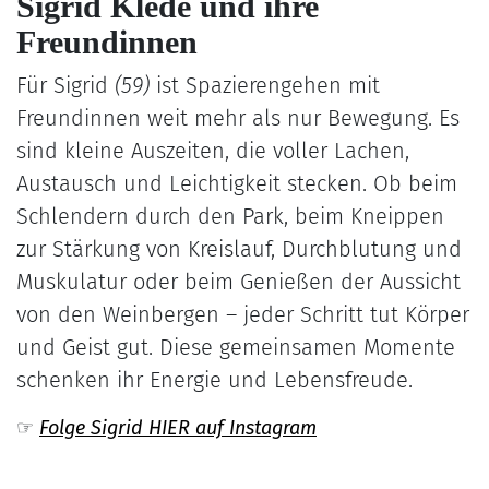
Sigrid Klede und ihre
Freundinnen
Für Sigrid
(59)
ist Spazierengehen mit
Freundinnen weit mehr als nur Bewegung. Es
sind kleine Auszeiten, die voller Lachen,
Austausch und Leichtigkeit stecken. Ob beim
Schlendern durch den Park, beim Kneippen
zur Stärkung von Kreislauf, Durchblutung und
Muskulatur oder beim Genießen der Aussicht
von den Weinbergen – jeder Schritt tut Körper
und Geist gut. Diese gemeinsamen Momente
schenken ihr Energie und Lebensfreude.
☞
Folge Sigrid HIER auf Instagram