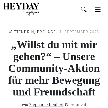
Heyday
MITTENDRIN, PRO-AGE
1. SEPTEMBER 2025
„Willst du mit mir
gehen?“ – Unsere
Community-Aktion
für mehr Bewegung
und Freundschaft
Stephanie Neubert
privat
von
Fotos