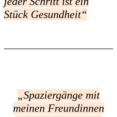
jeder Schritt ist ein
Stück Gesundheit“
„
Spaziergänge mit
meinen Freundinnen