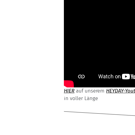
HIER
auf unserem
HEYDAY-You
in voller Länge