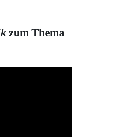
lk
zum Thema