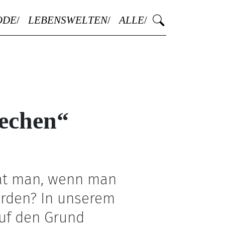
ODE
LEBENSWELTEN
ALLE
rechen“
Hat man, wenn man
erden? In unserem
uf den Grund