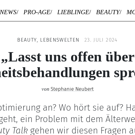
NEWS
PRO-AGE
LIEBLINGE
BEAUTY
M
BEAUTY, LEBENSWELTEN
23. JULI 2024
„Lasst uns offen über
eitsbehandlungen sp
Stephanie Neubert
von
ptimierung an? Wo hört sie auf? 
eht, ein Problem mit dem Älterw
ty Talk
gehen wir diesen Fragen a