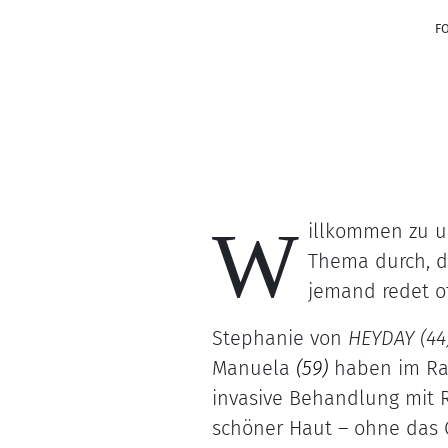
F
W
illkommen zu 
Thema durch, da
jemand redet o
Stephanie von
HEYDAY
(44
Manuela
(59)
haben im R
invasive Behandlung mit 
schöner Haut – ohne das G