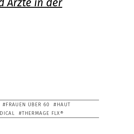
 Ärzte in der
FRAUEN ÜBER 60
HAUT
DICAL
THERMAGE FLX®