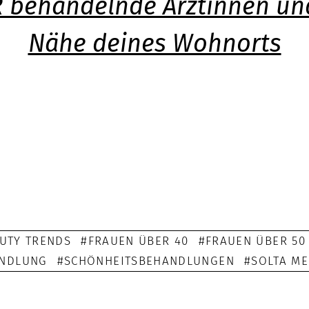
R behandelnde Ärztinnen und
Nähe deines Wohnorts
UTY TRENDS
FRAUEN ÜBER 40
FRAUEN ÜBER 50
ANDLUNG
SCHÖNHEITSBEHANDLUNGEN
SOLTA ME