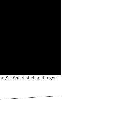
 „Schönheitsbehandlungen”