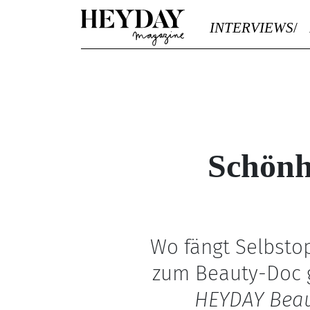
Heyday
INTERVIEWS
Schönh
Wo fängt Selbsto
zum Beauty-Doc g
HEYDAY Beau