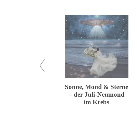
zuück
Sonne, Mond & Sterne
– der Juli-Neumond
im Krebs