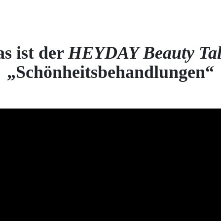
s ist der
HEYDAY Beauty Ta
„Schönheitsbehandlungen“