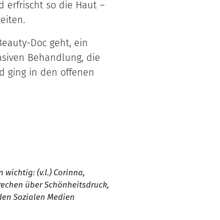
erfrischt so die Haut –
eiten.
eauty-Doc geht, ein
asiven Behandlung, die
d ging in den offenen
 wichtig: (v.l.) Corinna,
echen über Schönheitsdruck,
den Sozialen Medien