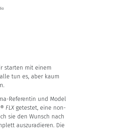
dio
ir starten mit einem
 alle tun es, aber kaum
n.
ma-Referentin und Model
®
FLX
getestet, eine non-
uch sie den Wunsch nach
plett auszuradieren. Die