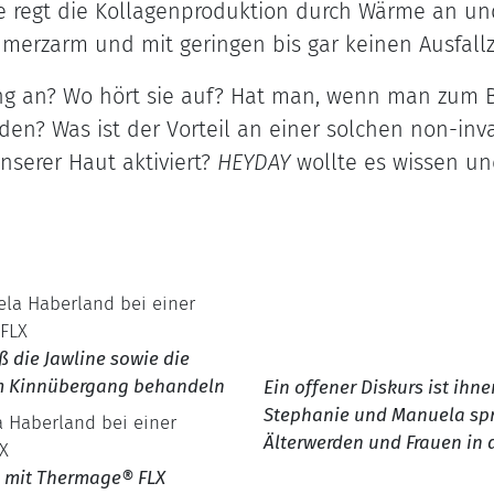
 regt die Kollagenproduktion durch Wärme an und 
merzarm und mit geringen bis gar keinen Ausfallz
ng an? Wo hört sie auf? Hat man, wenn man zum B
en? Was ist der Vorteil an einer solchen non-inv
nserer Haut aktiviert?
HEYDAY
wollte es wissen un
ß die Jawline sowie die
m Kinnübergang behandeln
Ein offener Diskurs ist ihnen
Stephanie und Manuela spr
Älterwerden und Frauen in 
 mit Thermage® FLX