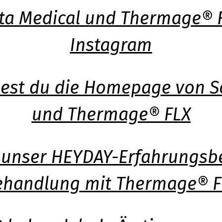
lta Medical und Thermage® 
Instagram
est du die Homepage von So
und Thermage® FLX
 unser HEYDAY-Erfahrungsbe
ehandlung mit
Thermage® F