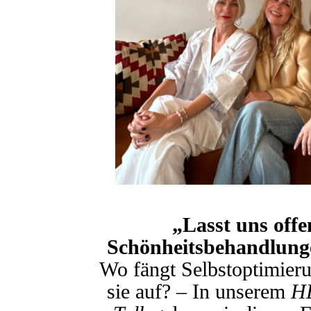
„Lasst uns offe
Schönheitsbehandlung
Wo fängt Selbstoptimier
sie auf? – In unserem
H