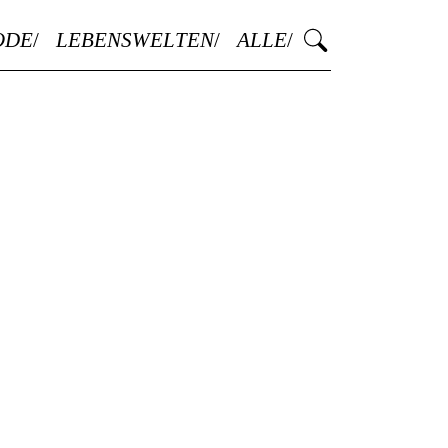
ODE
LEBENSWELTEN
ALLE
L