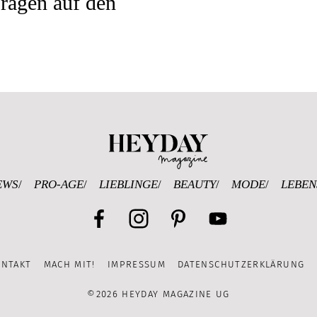
ragen auf den
Heyday Magazine U
EWS
PRO-AGE
LIEBLINGE
BEAUTY
MODE
LEBEN
Facebook
Instagram
Pinterest
YouTube
ONTAKT
MACH MIT!
IMPRESSUM
DATENSCHUTZERKLÄRUNG
Channel
©2026 HEYDAY MAGAZINE UG