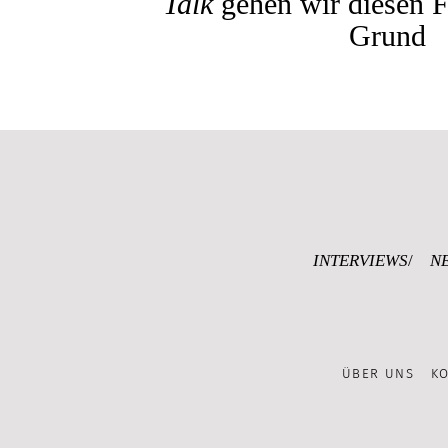
Talk
gehen wir diesen F
Grund
INTERVIEWS
N
ÜBER UNS
K