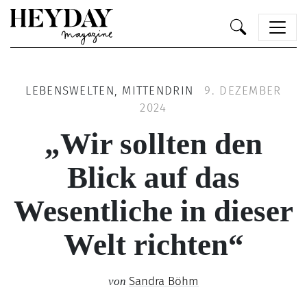
Heyday
LEBENSWELTEN, MITTENDRIN
9. DEZEMBER
2024
„Wir sollten den
Blick auf das
Wesentliche in dieser
Welt richten“
Sandra Böhm
von