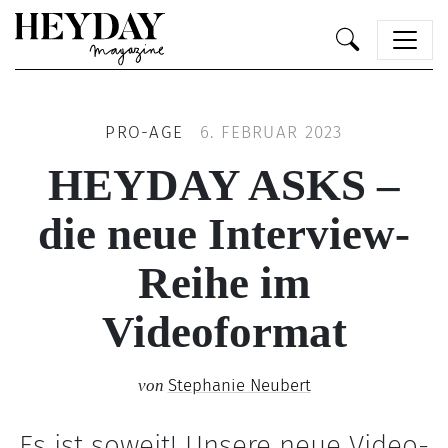
Heyday
PRO-AGE
6. FEBRUAR 2023
HEYDAY ASKS –
die neue Interview-
Reihe im
Videoformat
Stephanie Neubert
von
Es ist soweit! Unsere neue Video-