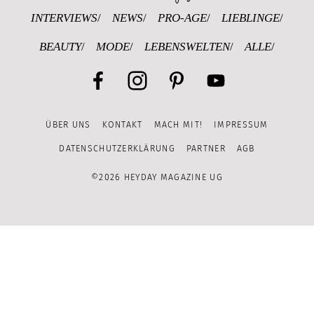
INTERVIEWS
NEWS
PRO-AGE
LIEBLINGE
BEAUTY
MODE
LEBENSWELTEN
ALLE
Facebook
Instagram
Pinterest
YouTube
ÜBER UNS
KONTAKT
MACH MIT!
IMPRESSUM
Channel
DATENSCHUTZERKLÄRUNG
PARTNER
AGB
©2026 HEYDAY MAGAZINE UG