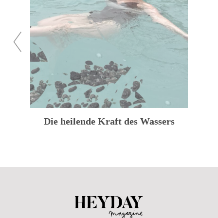
zuück
weiter
Die heilende Kraft des Wassers
Heyday Magazine U