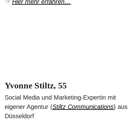
☞
Hier mehr erfahren…
Yvonne Stiltz, 55
Social Media und Marketing-Expertin mit
eigener Agentur (
Stiltz Communications
)
aus
Düsseldorf