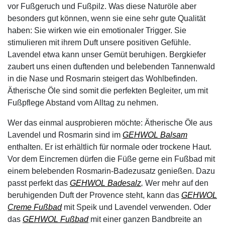
vor Fußgeruch und Fußpilz. Was diese Naturöle aber
besonders gut können, wenn sie eine sehr gute Qualität
haben: Sie wirken wie ein emotionaler Trigger. Sie
stimulieren mit ihrem Duft unsere positiven Gefühle.
Lavendel etwa kann unser Gemüt beruhigen. Bergkiefer
zaubert uns einen duftenden und belebenden Tannenwald
in die Nase und Rosmarin steigert das Wohlbefinden.
Ätherische Öle sind somit die perfekten Begleiter, um mit
Fußpflege Abstand vom Alltag zu nehmen.
Wer das einmal ausprobieren möchte: Ätherische Öle aus
Lavendel und Rosmarin sind im
GEHWOL Balsam
enthalten. Er ist erhältlich für normale oder trockene Haut.
Vor dem Eincremen dürfen die Füße gerne ein Fußbad mit
einem belebenden Rosmarin-Badezusatz genießen. Dazu
passt perfekt das
GEHWOL Badesalz
.
Wer mehr auf den
beruhigenden Duft der Provence steht, kann das
GEHWOL
Creme Fußbad
mit Speik und Lavendel verwenden. Oder
das
GEHWOL Fußbad
mit einer ganzen Bandbreite an