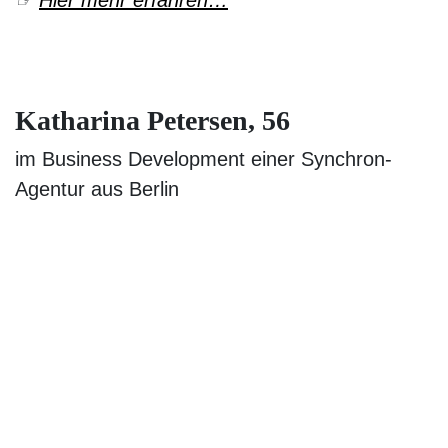
☞
Hier mehr erfahren…
Katharina Petersen, 56
im Business Development einer Synchron-
Agentur aus Berlin