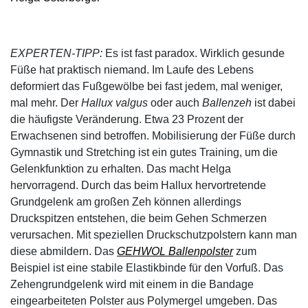
EXPERTEN-TIPP:
Es ist fast paradox. Wirklich gesunde
Füße hat praktisch niemand. Im Laufe des Lebens
deformiert das Fußgewölbe bei fast jedem, mal weniger,
mal mehr. Der
Hallux valgus
oder auch
Ballenzeh
ist dabei
die häufigste Veränderung. Etwa 23 Prozent der
Erwachsenen sind betroffen. Mobilisierung der Füße durch
Gymnastik und Stretching ist ein gutes Training, um die
Gelenkfunktion zu erhalten. Das macht Helga
hervorragend. Durch das beim Hallux hervortretende
Grundgelenk am großen Zeh können allerdings
Druckspitzen entstehen, die beim Gehen Schmerzen
verursachen. Mit speziellen Druckschutzpolstern kann man
diese abmildern. Das
GEHWOL Ballenpolster
zum
Beispiel ist eine stabile Elastikbinde für den Vorfuß. Das
Zehengrundgelenk wird mit einem in die Bandage
eingearbeiteten Polster aus Polymergel umgeben. Das