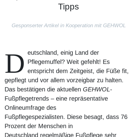
Tipps
Gesponserter Artikel in Kooperation mit GEHWOL
D
eutschland, einig Land der
Pflegemuffel? Weit gefehlt! Es
entspricht dem Zeitgeist, die Füße fit,
gepflegt und vor allem vorzeigbar zu halten.
Das bestätigen die aktuellen
GEHWOL
-
Fußpflegetrends – eine repräsentative
Onlineumfrage des
Fußpflegespezialisten. Diese besagt, dass 76
Prozent der Menschen in
Deutschland regelmäßige Fußpflege sehr