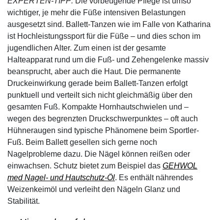
EXPERTEN-TIPP:
Die vorbeugende Pflege ist umso
wichtiger, je mehr die Füße intensiven Belastungen
ausgesetzt sind. Ballett-Tanzen wie im Falle von Katharina
ist Hochleistungssport für die Füße – und dies schon im
jugendlichen Alter. Zum einen ist der gesamte
Halteapparat rund um die Fuß- und Zehengelenke massiv
beansprucht, aber auch die Haut. Die permanente
Druckeinwirkung gerade beim Ballett-Tanzen erfolgt
punktuell und verteilt sich nicht gleichmäßig über den
gesamten Fuß. Kompakte Hornhautschwielen und –
wegen des begrenzten Druckschwerpunktes – oft auch
Hühneraugen sind typische Phänomene beim Sportler-
Fuß. Beim Ballett gesellen sich gerne noch
Nagelprobleme dazu. Die Nägel können reißen oder
einwachsen. Schutz bietet zum Beispiel das
GEHWOL
med Nagel- und Hautschutz-Öl
. Es enthält nährendes
Weizenkeimöl und verleiht den Nägeln Glanz und
Stabilität.