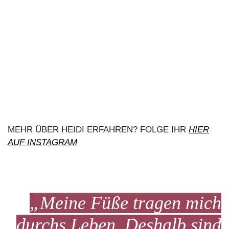
MEHR ÜBER HEIDI ERFAHREN? FOLGE IHR
HIER
AUF INSTAGRAM
„Meine Füße tragen mich
durchs Leben. Deshalb sind