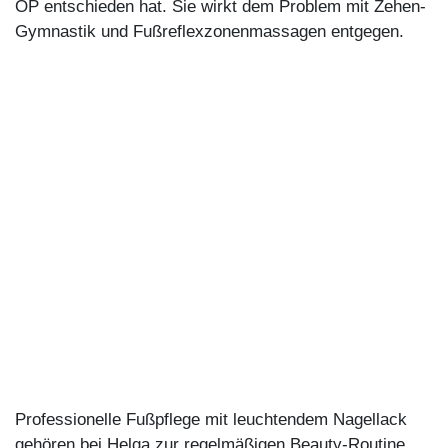
OP entschieden hat. Sie wirkt dem Problem mit Zehen-
Gymnastik und Fußreflexzonenmassagen entgegen.
Professionelle Fußpflege mit leuchtendem Nagellack
gehören bei Helga zur regelmäßigen Beauty-Routine.