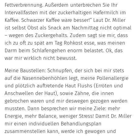
Fettverbrennung. Außerdem unterbrechen Sie Ihr
Intervallfasten mit der zuckerhaltigen Hafermilch im
Kaffee. Schwarzer Kaffee wäre besser!“ Laut Dr. Miller
ist selbst Obst als Snack am Nachmittag nicht optimal
– wegen des Zuckergehalts. Zudem sagt sie mir, dass
ich zu oft zu spät am Tag Rohkost esse, was meinen
Darm beim Schlafengehen enorm belastet. Ok, das
war mir wirklich nicht bewusst.
Meine Baustellen: Schnupfen, der sich bei mir stets
auf die Nasennebenhöhlen legt, meine Pollenallergie
und plötzlich auftretende Haut Flushs (Erröten und
Anschwellen der Haut), sowie Zähne, die innen
gebrochen waren und mir deswegen gezogen werden
mussten. Dann besprechen wir meine Ziele: mehr
Energie, mehr Balance, weniger Stress! Damit Dr. Miller
mir einen individuellen Behandlungsplan
zusammenstellen kann, werde ich gewogen und