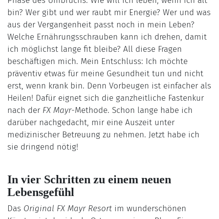
Phase des Umbruchs. Wie will ich leben, wenn ich alt
bin? Wer gibt und wer raubt mir Energie? Wer und was
aus der Vergangenheit passt noch in mein Leben?
Welche Ernährungsschrauben kann ich drehen, damit
ich möglichst lange fit bleibe? All diese Fragen
beschäftigen mich. Mein Entschluss: Ich möchte
präventiv etwas für meine Gesundheit tun und nicht
erst, wenn krank bin. Denn Vorbeugen ist einfacher als
Heilen! Dafür eignet sich die ganzheitliche Fastenkur
nach der
FX Mayr
-Methode. Schon lange habe ich
darüber nachgedacht, mir eine Auszeit unter
medizinischer Betreuung zu nehmen. Jetzt habe ich
sie dringend nötig!
In vier Schritten zu einem neuen
Lebensgefühl
Das
Original FX Mayr Resort
im wunderschönen