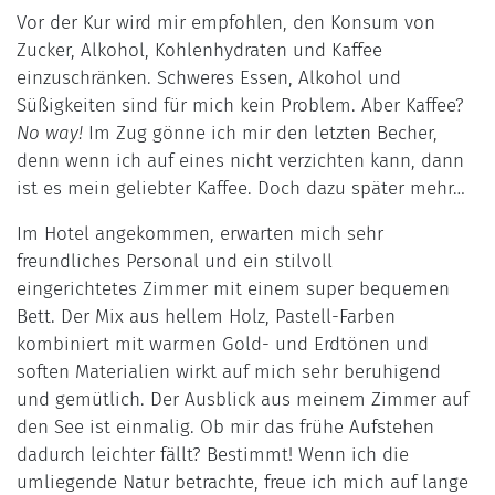
Vor der Kur wird mir empfohlen, den Konsum von
Zucker, Alkohol, Kohlenhydraten und Kaffee
einzuschränken. Schweres Essen, Alkohol und
Süßigkeiten sind für mich kein Problem. Aber Kaffee?
No way!
Im Zug gönne ich mir den letzten Becher,
denn wenn ich auf eines nicht verzichten kann, dann
ist es mein geliebter Kaffee. Doch dazu später mehr…
Im Hotel angekommen, erwarten mich sehr
freundliches Personal und ein stilvoll
eingerichtetes Zimmer mit einem super bequemen
Bett. Der Mix aus hellem Holz, Pastell-Farben
kombiniert mit warmen Gold- und Erdtönen und
soften Materialien wirkt auf mich sehr beruhigend
und gemütlich. Der Ausblick aus meinem Zimmer auf
den See ist einmalig. Ob mir das frühe Aufstehen
dadurch leichter fällt? Bestimmt! Wenn ich die
umliegende Natur betrachte, freue ich mich auf lange