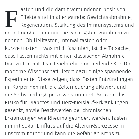
F
asten und die damit verbundenen positiven
Effekte sind in aller Munde: Gewichtsabnahme,
Regeneration, Stärkung des Immunsystems und
neue Energie – um nur die wichtigsten von ihnen zu
nennen. Ob Heilfasten, Intervallfasten oder
Kurzzeitfasten – was mich fasziniert, ist die Tatsache,
dass Fasten nichts mit einer klassischen Abnahme-
Diät zu tun hat. Es ist vielmehr eine heilende Kur. Die
moderne Wissenschaft liefert dazu einige spannende
Experimente. Diese zeigen, dass Fasten Entzündungen
im Körper hemmt, die Zellerneuerung aktiviert und
die Selbstheilungsprozesse stimuliert. So kann das
Risiko für Diabetes und Herz-Kreislauf-Erkrankungen
gesenkt, sowie Beschwerden bei chronischen
Erkrankungen wie Rheuma gelindert werden. Fasten
nimmt sogar Einfluss auf die Alterungsprozesse in
unserem Körper und kann die Gefahr an Krebs zu