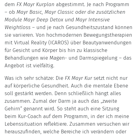
dem
FX Mayr Kurplan
abgestimmt. Je nach Programm
– ob
Mayr Basic, Mayr Classic oder die zusätzlichen
Module Mayr Deep Detox und Mayr Intensive
Weightloss
– und je nach Gesundheitszustand können
sie variieren. Von hochmodernen Bewegungstherapien
mit Virtual Reality (ICAROS) über Beautyanwendungen
für Gesicht und Körper bis hin zu klassische
Behandlungen wie Magen- und Darmspiegelung – das
Angebot ist vielfältig.
Was ich sehr schätze: Die
FX Mayr Kur
setzt nicht nur
auf körperliche Gesundheit. Auch die mentale Ebene
soll gestärkt werden. Denn schließlich hängt alles
zusammen. Zumal der Darm ja auch das „zweite
Gehirn“ genannt wird. So steht auch eine Sitzung
beim Kur-Coach auf dem Programm, in der ich meine
Lebenssituation reflektiere. Zusammen versuchen wir
herauszufinden, welche Bereiche ich verändern oder