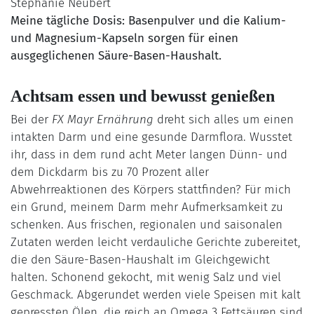
Meine tägliche Dosis: Basenpulver und die Kalium-
und Magnesium-Kapseln sorgen für einen
ausgeglichenen Säure-Basen-Haushalt.
Achtsam essen und bewusst genießen
Bei der
FX Mayr Ernährung
dreht sich alles um einen
intakten Darm und eine gesunde Darmflora. Wusstet
ihr, dass in dem rund acht Meter langen Dünn- und
dem Dickdarm bis zu 70 Prozent aller
Abwehrreaktionen des Körpers stattfinden? Für mich
ein Grund, meinem Darm mehr Aufmerksamkeit zu
schenken. Aus frischen, regionalen und saisonalen
Zutaten werden leicht verdauliche Gerichte zubereitet,
die den Säure-Basen-Haushalt im Gleichgewicht
halten. Schonend gekocht, mit wenig Salz und viel
Geschmack. Abgerundet werden viele Speisen mit kalt
gepressten Ölen, die reich an Omega 3 Fettsäuren sind