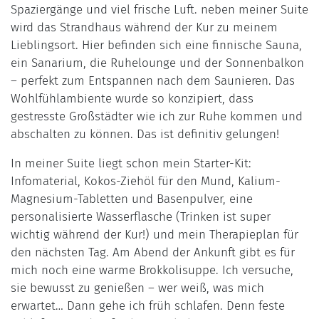
Spaziergänge und viel frische Luft. neben meiner Suite
wird das Strandhaus während der Kur zu meinem
Lieblingsort. Hier befinden sich eine finnische Sauna,
ein Sanarium, die Ruhelounge und der Sonnenbalkon
– perfekt zum Entspannen nach dem Saunieren. Das
Wohlfühlambiente wurde so konzipiert, dass
gestresste Großstädter wie ich zur Ruhe kommen und
abschalten zu können. Das ist definitiv gelungen!
In meiner Suite liegt schon mein Starter-Kit:
Infomaterial, Kokos-Ziehöl für den Mund, Kalium-
Magnesium-Tabletten und Basenpulver, eine
personalisierte Wasserflasche (Trinken ist super
wichtig während der Kur!) und mein Therapieplan für
den nächsten Tag. Am Abend der Ankunft gibt es für
mich noch eine warme Brokkolisuppe. Ich versuche,
sie bewusst zu genießen – wer weiß, was mich
erwartet… Dann gehe ich früh schlafen. Denn feste