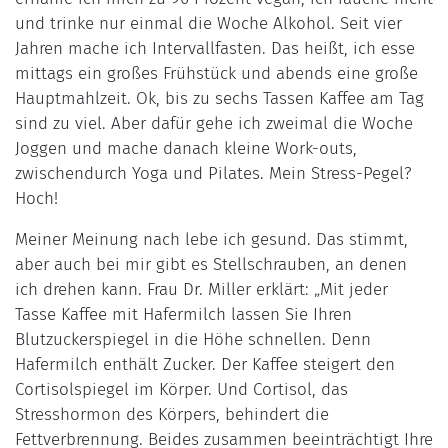
und trinke nur einmal die Woche Alkohol. Seit vier
Jahren mache ich Intervallfasten. Das heißt, ich esse
mittags ein großes Frühstück und abends eine große
Hauptmahlzeit. Ok, bis zu sechs Tassen Kaffee am Tag
sind zu viel. Aber dafür gehe ich zweimal die Woche
Joggen und mache danach kleine Work-outs,
zwischendurch Yoga und Pilates. Mein Stress-Pegel?
Hoch!
Meiner Meinung nach lebe ich gesund. Das stimmt,
aber auch bei mir gibt es Stellschrauben, an denen
ich drehen kann. Frau Dr. Miller erklärt: „Mit jeder
Tasse Kaffee mit Hafermilch lassen Sie Ihren
Blutzuckerspiegel in die Höhe schnellen. Denn
Hafermilch enthält Zucker. Der Kaffee steigert den
Cortisolspiegel im Körper. Und Cortisol, das
Stresshormon des Körpers, behindert die
Fettverbrennung. Beides zusammen beeinträchtigt Ihre