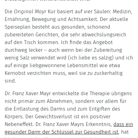
Die
Original Mayr
Kur basiert auf vier Säulen: Medizin,
Ernährung, Bewegung und Achtsamkeit. Der aktuelle
Speiseplan besteht aus gesunden, schonend
zubereiteten Gerichten, die sehr abwechslungsreich
auf den Tisch kommen. Ich finde das Angebot
durchweg lecker – auch wenn bei der Zubereitung
wenig Salz verwendet wird (ich liebe es salzig) und ich
auf einige liebgewonnene Lebensmittel wie etwa
Kernobst verzichten muss, weil sie zu zuckerhaltig
sind.
Dr. Franz Xaver Mayr entwickelte die Therapie übrigens
nicht primär zum Abnehmen, sondern vor allem für
die Entlastung des Darms und zum Entgiften des
Körpers. Der Gewichtsverlust ist ein positiver
Nebeneffekt. Dr. Franz Xaver Mayrs Erkenntnis,
dass ein
gesunder Darm der Schlüssel zur Gesundheit ist,
hat