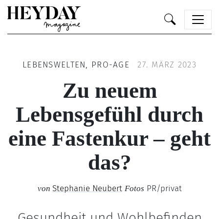
Heyday
LEBENSWELTEN, PRO-AGE
27. MÄRZ 2023
Zu neuem
Lebensgefühl durch
eine Fastenkur – geht
das?
Stephanie Neubert
PR/privat
von
Fotos
Gesundheit und Wohlbefinden