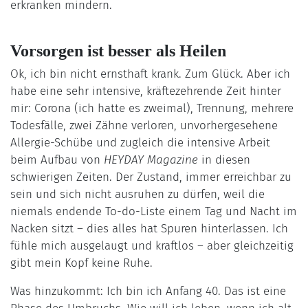
erkranken mindern.
Vorsorgen ist besser als Heilen
Ok, ich bin nicht ernsthaft krank. Zum Glück. Aber ich
habe eine sehr intensive, kräftezehrende Zeit hinter
mir: Corona (ich hatte es zweimal), Trennung, mehrere
Todesfälle, zwei Zähne verloren, unvorhergesehene
Allergie-Schübe und zugleich die intensive Arbeit
beim Aufbau von
HEYDAY Magazine
in diesen
schwierigen Zeiten. Der Zustand, immer erreichbar zu
sein und sich nicht ausruhen zu dürfen, weil die
niemals endende To-do-Liste einem Tag und Nacht im
Nacken sitzt – dies alles hat Spuren hinterlassen. Ich
fühle mich ausgelaugt und kraftlos – aber gleichzeitig
gibt mein Kopf keine Ruhe.
Was hinzukommt: Ich bin ich Anfang 40. Das ist eine