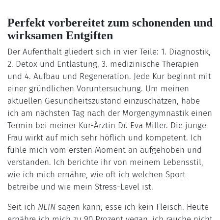
Perfekt vorbereitet zum schonenden und
wirksamen Entgiften
Der Aufenthalt gliedert sich in vier Teile: 1. Diagnostik,
2. Detox und Entlastung, 3. medizinische Therapien
und 4. Aufbau und Regeneration. Jede Kur beginnt mit
einer gründlichen Voruntersuchung. Um meinen
aktuellen Gesundheitszustand einzuschätzen, habe
ich am nächsten Tag nach der Morgengymnastik einen
Termin bei meiner Kur-Ärztin Dr. Eva Miller. Die junge
Frau wirkt auf mich sehr höflich und kompetent. Ich
fühle mich vom ersten Moment an aufgehoben und
verstanden. Ich berichte ihr von meinem Lebensstil,
wie ich mich ernähre, wie oft ich welchen Sport
betreibe und wie mein Stress-Level ist.
Seit ich
NEIN
sagen kann, esse ich kein Fleisch. Heute
ernähre ich mich zu 90 Prozent vegan, ich rauche nicht