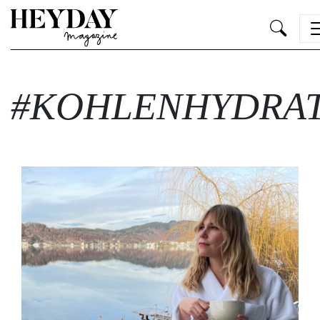
Heyday
#KOHLENHYDRA