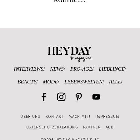
Heyday Magazine U
INTERVIEWS
NEWS
PRO-AGE
LIEBLINGE
BEAUTY
MODE
LEBENSWELTEN
ALLE
Facebook
Instagram
Pinterest
YouTube
ÜBER UNS
KONTAKT
MACH MIT!
IMPRESSUM
Channel
DATENSCHUTZERKLÄRUNG
PARTNER
AGB
©2026 HEYDAY MAGAZINE UG