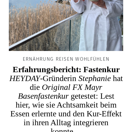
ERNÄHRUNG REISEN WOHLFÜHLEN
Erfahrungsbericht: Fastenkur
HEYDAY
-Gründerin
Stephanie
hat
die
Original FX Mayr
Basenfastenkur
getestet: Lest
hier, wie sie Achtsamkeit beim
Essen erlernte und den Kur-Effekt
in ihren Alltag integrieren
konnte…