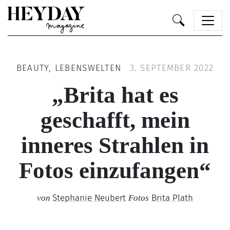
Heyday
BEAUTY, LEBENSWELTEN
3. SEPTEMBER 2022
„Brita hat es
geschafft, mein
inneres Strahlen in
Fotos einzufangen“
Stephanie Neubert
Brita Plath
von
Fotos