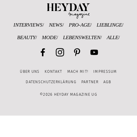
Heyday Magazine U
INTERVIEWS
NEWS
PRO-AGE
LIEBLINGE
BEAUTY
MODE
LEBENSWELTEN
ALLE
Facebook
Instagram
Pinterest
YouTube
ÜBER UNS
KONTAKT
MACH MIT!
IMPRESSUM
Channel
DATENSCHUTZERKLÄRUNG
PARTNER
AGB
©2026 HEYDAY MAGAZINE UG