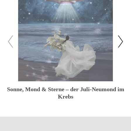
zuück
weiter
Sonne, Mond & Sterne – der Juli-Neumond im
Krebs