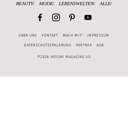
BEAUTY
MODE
LEBENSWELTEN
ALLE
Facebook
Instagram
Pinterest
YouTube
ÜBER UNS
KONTAKT
MACH MIT!
IMPRESSUM
Channel
DATENSCHUTZERKLÄRUNG
PARTNER
AGB
©2026 HEYDAY MAGAZINE UG