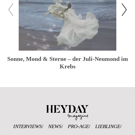
zuück
weiter
Sonne, Mond & Sterne – der Juli-Neumond im
Krebs
Heyday Magazine U
INTERVIEWS
NEWS
PRO-AGE
LIEBLINGE