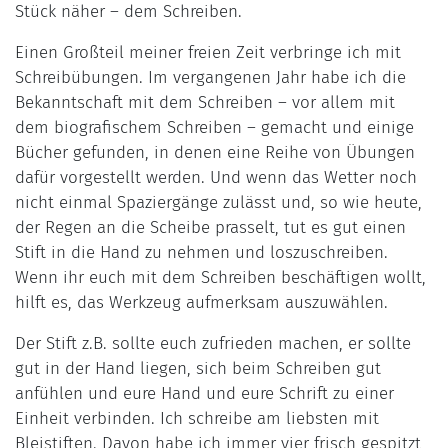
Stück näher – dem Schreiben.
Einen Großteil meiner freien Zeit verbringe ich mit
Schreibübungen. Im vergangenen Jahr habe ich die
Bekanntschaft mit dem Schreiben – vor allem mit
dem biografischem Schreiben – gemacht und einige
Bücher gefunden, in denen eine Reihe von Übungen
dafür vorgestellt werden. Und wenn das Wetter noch
nicht einmal Spaziergänge zulässt und, so wie heute,
der Regen an die Scheibe prasselt, tut es gut einen
Stift in die Hand zu nehmen und loszuschreiben.
Wenn ihr euch mit dem Schreiben beschäftigen wollt,
hilft es, das Werkzeug aufmerksam auszuwählen.
Der Stift z.B. sollte euch zufrieden machen, er sollte
gut in der Hand liegen, sich beim Schreiben gut
anfühlen und eure Hand und eure Schrift zu einer
Einheit verbinden. Ich schreibe am liebsten mit
Bleistiften. Davon habe ich immer vier frisch gespitzt