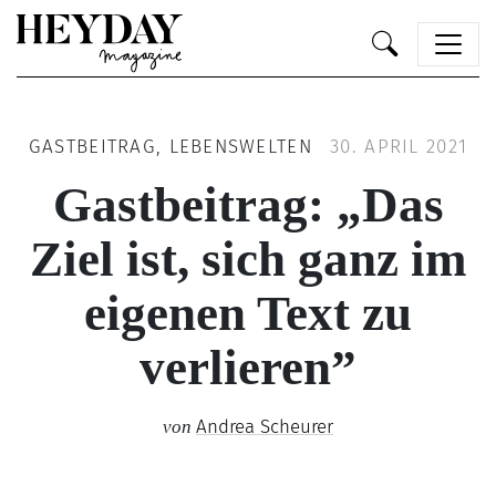
Heyday
GASTBEITRAG, LEBENSWELTEN
30. APRIL 2021
Gastbeitrag: „Das
Ziel ist, sich ganz im
eigenen Text zu
verlieren”
Andrea Scheurer
von