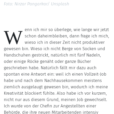
Foto: Nirzar Pangarkar/ Unsplash
W
enn ich mir so überlege, wie lange wir jetzt
schon daheimbleiben, dann frage ich mich,
wieso ich in dieser Zeit nicht produktiver
gewesen bin. Wieso ich nicht Berge von Socken und
Handschuhen gestrickt, natürlich mit fünf Nadeln,
oder einige Röcke genäht oder ganze Bücher
geschrieben habe. Natürlich fällt mir dazu auch
spontan eine Antwort ein: weil ich einen Vollzeit-Job
habe und nach dem Nachhausekommen meistens
ziemlich ausgelaugt gewesen bin, wodurch ich meine
Kreativität blockiert fühlte. Also habe ich vor kurzem,
nicht nur aus diesem Grund, meinen Job gewechselt.
Ich wurde von der Chefin zur Angestellten einer
Behörde, die ihre neuen Mitarbeitenden intensiv