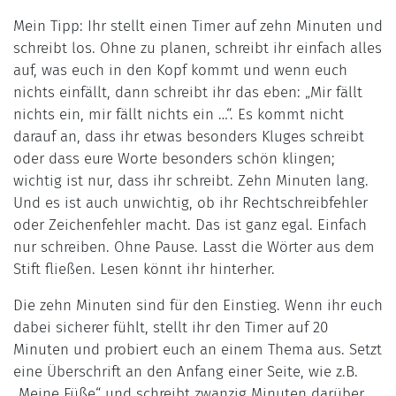
Mein Tipp: Ihr stellt einen Timer auf zehn Minuten und
schreibt los. Ohne zu planen, schreibt ihr einfach alles
auf, was euch in den Kopf kommt und wenn euch
nichts einfällt, dann schreibt ihr das eben: „Mir fällt
nichts ein, mir fällt nichts ein …“. Es kommt nicht
darauf an, dass ihr etwas besonders Kluges schreibt
oder dass eure Worte besonders schön klingen;
wichtig ist nur, dass ihr schreibt. Zehn Minuten lang.
Und es ist auch unwichtig, ob ihr Rechtschreibfehler
oder Zeichenfehler macht. Das ist ganz egal. Einfach
nur schreiben. Ohne Pause. Lasst die Wörter aus dem
Stift fließen. Lesen könnt ihr hinterher.
Die zehn Minuten sind für den Einstieg. Wenn ihr euch
dabei sicherer fühlt, stellt ihr den Timer auf 20
Minuten und probiert euch an einem Thema aus. Setzt
eine Überschrift an den Anfang einer Seite, wie z.B.
„Meine Füße“ und schreibt zwanzig Minuten darüber.