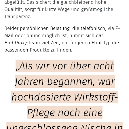
abgefüllt. Das sichert die gleichbleibend hohe
Qualität, sorgt für kurze Wege und größtmögliche
Transparenz.
Bei
der persönlichen Beratung, die telefonisch, via E-
Mail oder online möglich ist, nimmt sich das
HighDroxy
-Team viel Zeit, um für jeden Haut-Typ die
passenden Produkte zu finden
.
„
Als wir vor über acht
Jahren begannen, war
hochdosierte Wirkstoff-
Pflege noch eine
unerschlossene Nische in