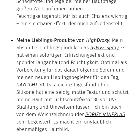
Schadstoffe und lege bei meiner Hautpflege
großen Wert auf einen hohen
Feuchtigkeitsgehalt. Mir ist auch Effizienz wichtig
– ein sichtbarer Effekt, der mich zufriedenstellt.
Meine Lieblings-Produkte von
HighDroxy
:
Mein
absolutes Lieblingsprodukt: das
hyFIVE Spray
Es
hat einen sofortigen Erfrischungseffekt und
spendet langanhaltend Feuchtigkeit. Optimal als
Vorbereitung für das darauffolgende Serum und
meinen neuen Lieblingsbegleiter für den Tag,
D
AYLIGHT 30
. Das leichte Tagesfluid ohne
Silikone hat eine seidig-matte Textur und schützt
meine Haut mit Lichtschutzfaktor 30 vor UV-
Strahlung und Umwelteinflüssen. Ich bin auch
von dem Weichzeichnerpuder
P
ORIFY MINERLAS
sehr begeistert. Es macht ein unglaublich
ebenmäßiges Hautbild.