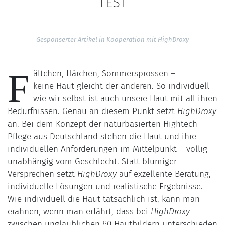
TEST
Gesponserter Artikel in Kooperation mit
HighDroxy
F
ältchen, Härchen, Sommersprossen –
keine Haut gleicht der anderen. So individuell
wie wir selbst ist auch unsere Haut mit all ihren
Bedürfnissen. Genau an diesem Punkt setzt
HighDroxy
an. Bei dem Konzept der naturbasierten Hightech-
Pflege aus Deutschland stehen die Haut und ihre
individuellen Anforderungen im Mittelpunkt – völlig
unabhängig vom Geschlecht. Statt blumiger
Versprechen setzt
HighDroxy
auf exzellente Beratung,
individuelle Lösungen und realistische Ergebnisse.
Wie individuell die Haut tatsächlich ist, kann man
erahnen, wenn man erfährt, dass bei
HighDroxy
zwischen unglaublichen 60 Hautbildern unterschieden