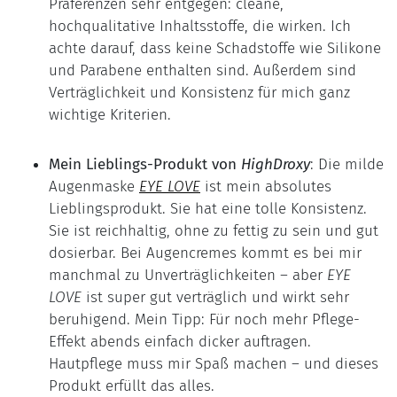
Präferenzen sehr entgegen: cleane,
hochqualitative Inhaltsstoffe, die wirken. Ich
achte darauf, dass keine Schadstoffe wie Silikone
und Parabene enthalten sind. Außerdem sind
Verträglichkeit und Konsistenz für mich ganz
wichtige Kriterien.
Mein Lieblings-Produkt von
HighDroxy
: Die milde
Augenmaske
E
YE LOVE
ist mein absolutes
Lieblingsprodukt. Sie hat eine tolle Konsistenz.
Sie ist reichhaltig, ohne zu fettig zu sein und gut
dosierbar. Bei Augencremes kommt es bei mir
manchmal zu Unverträglichkeiten – aber
EYE
LOVE
ist super gut verträglich und wirkt sehr
beruhigend. Mein Tipp: Für noch mehr Pflege-
Effekt abends einfach dicker auftragen.
Hautpflege muss mir Spaß machen – und dieses
Produkt erfüllt das alles.