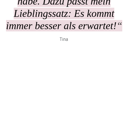
habe. Dazu passt mein
Lieblingssatz: Es kommt
immer besser als erwartet!
“
Tina