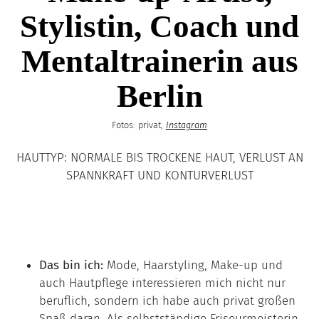
Stylistin, Coach und
Mentaltrainerin aus
Berlin
Fotos: privat,
Instagram
HAUTTYP: NORMALE BIS TROCKENE HAUT, VERLUST AN
SPANNKRAFT UND KONTURVERLUST
Das bin ich:
Mode, Haarstyling, Make-up und
auch Hautpflege interessieren mich nicht nur
beruflich, sondern ich habe auch privat großen
Spaß daran. Als selbstständige Friseurmeisterin,