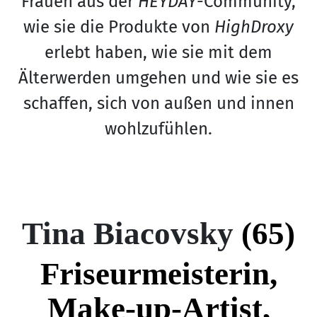
Frauen aus der
HEYDAY
-Community,
wie sie die Produkte von
HighDroxy
erlebt haben, wie sie mit dem
Älterwerden umgehen und wie sie es
schaffen, sich von außen und innen
wohlzufühlen.
Tina Biacovsky
(65)
Friseurmeisterin,
Make-up-Artist,