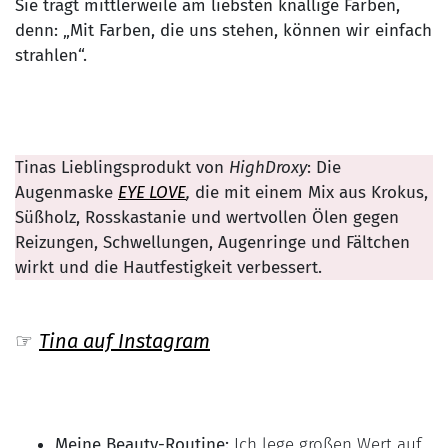
Sie trägt mittlerweile am liebsten knallige Farben,
denn: „Mit Farben, die uns stehen, können wir einfach
strahlen“.
Tinas Lieblingsprodukt von
HighDroxy
: Die
Augenmaske
EYE LOVE
,
die mit einem Mix aus Krokus,
Süßholz, Rosskastanie und wertvollen Ölen gegen
Reizungen, Schwellungen, Augenringe und Fältchen
wirkt und die Hautfestigkeit verbessert.
☞
Tina auf Instagram
Meine Beauty-Routine:
Ich lege großen Wert auf