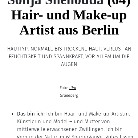
Hair- und Make-up
Artist aus Berlin
HAUTTYP: NORMALE BIS TROCKENE HAUT, VERLUST AN
FEUCHTIGKEIT UND SPANNKRAFT, VOR ALLEM UM DIE
AUGEN
Foto:
Ilka
Grüneberg
Das bin ich:
Ich bin Haar- und Make-up-Artistin,
Künstlerin und Model – und Mutter von
mittlerweile erwachsenen Zwillingen. Ich bin
gern in der Natur, mag Spaziergänge, gutes Essen