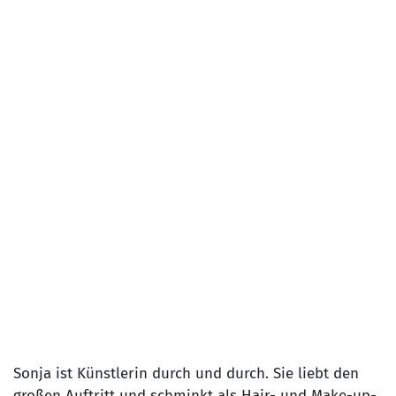
Sonja ist Künstlerin durch und durch. Sie liebt den
großen Auftritt und schminkt als Hair- und Make-up-