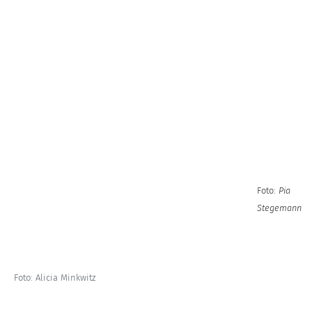
Foto:
Pia
Stegemann
Foto: Alicia Minkwitz
F