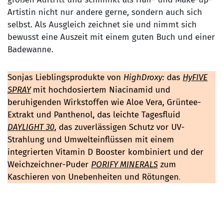
Artistin nicht nur andere gerne, sondern auch sich
selbst.
Als Ausgleich zeichnet sie und nimmt sich
bewusst eine Auszeit mit einem guten Buch und einer
Badewanne.
Sonjas
Lieblingsprodukte von
HighDroxy:
das
HyFIVE
SPRAY
mit hochdosiertem Niacinamid und
beruhigenden Wirkstoffen wie Aloe Vera, Grüntee-
Extrakt und Panthenol, das leichte Tagesfluid
D
AYLIGHT 30
, das zuverlässigen Schutz vor UV-
Strahlung und Umwelteinflüssen mit einem
integrierten Vitamin D Booster kombiniert und der
Weichzeichner-Puder
PORIFY MINERALS
zum
Kaschieren von Unebenheiten und Rötungen
.