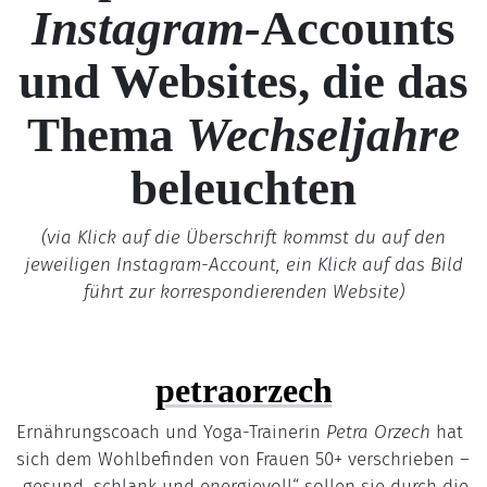
Instagram-
Accounts
und Websites, die das
Thema
Wechseljahre
beleuchten
(via Klick auf die Überschrift kommst du auf den
jeweiligen Instagram-Account, ein Klick auf das Bild
führt zur korrespondierenden Website)
petraorzech
Ernährungscoach und Yoga-Trainerin
Petra Orzech
hat
sich dem Wohlbefinden von Frauen 50+ verschrieben –
„gesund, schlank und energievoll“ sollen sie durch die