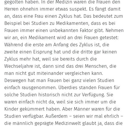
gegolten haben. In der Medizin waren die Frauen den
Herren ohnehin immer etwas suspekt. Es fängt damit
an, dass eine Frau einen Zyklus hat. Das bedeutet zum
Beispiel bei Studien zu Medikamenten, dass es bei
Frauen immer einen unbekannten Faktor gibt. Nehmen
wir an, ein Medikament wird an drei Frauen getestet:
Während die erste am Anfang des Zyklus ist, die
zweite einen Eisprung hat und die dritte gar keinen
Zyklus mehr hat, weil sie bereits durch die
Wechseljahre ist, dann sind das drei Menschen, die
man nicht gut miteinander vergleichen kann.
Deswegen hat man Frauen bei ganz vielen Studien
einfach rausgenommen. Überdies standen Frauen für
solche Studien historisch nicht zur Verfügung. Sie
waren einfach nicht da, weil sie sich immer um die
Kinder gekümmert haben. Aber Männer waren für die
Studien verfügbar. Außerdem – seien wir mal ehrlich –
die männlich geprägte Medizinwelt glaubt ja, dass die