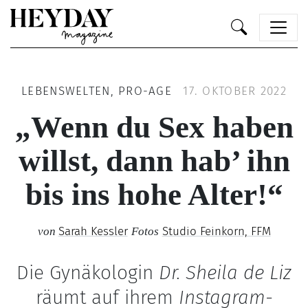
Heyday
LEBENSWELTEN, PRO-AGE
17. OKTOBER 2022
„Wenn du Sex haben
willst, dann hab’ ihn
bis ins hohe Alter!“
Sarah Kessler
Studio Feinkorn, FFM
von
Fotos
Die Gynäkologin
Dr. Sheila de Liz
räumt auf ihrem
Instagram
-