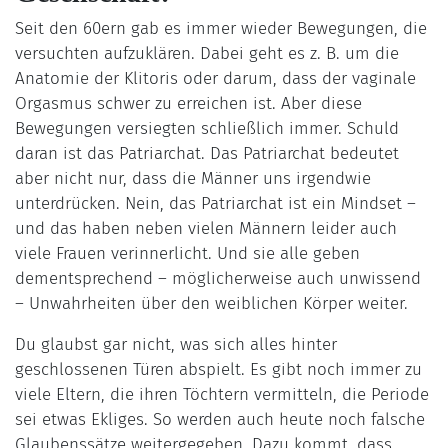
Seit den 60ern gab es immer wieder Bewegungen, die
versuchten aufzuklären. Dabei geht es z. B. um die
Anatomie der Klitoris oder darum, dass der vaginale
Orgasmus schwer zu erreichen ist. Aber diese
Bewegungen versiegten schließlich immer. Schuld
daran ist das Patriarchat. Das Patriarchat bedeutet
aber nicht nur, dass die Männer uns irgendwie
unterdrücken. Nein, das Patriarchat ist ein Mindset –
und das haben neben vielen Männern leider auch
viele Frauen verinnerlicht. Und sie alle geben
dementsprechend – möglicherweise auch unwissend
– Unwahrheiten über den weiblichen Körper weiter.
Du glaubst gar nicht, was sich alles hinter
geschlossenen Türen abspielt. Es gibt noch immer zu
viele Eltern, die ihren Töchtern vermitteln, die Periode
sei etwas Ekliges. So werden auch heute noch falsche
Glaubenssätze weitergegeben. Dazu kommt, dass