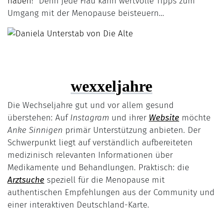
haben
!” Denn jede Frau kann wertvolle Tipps zum
Umgang mit der Menopause beisteuern…
wexxeljahre
Die Wechseljahre gut und vor allem gesund
überstehen: Auf
Instagram
und ihrer
Website
möchte
Anke Sinnigen
primär Unterstützung anbieten. Der
Schwerpunkt liegt auf verständlich aufbereiteten
medizinisch relevanten Informationen über
Medikamente und Behandlungen. Praktisch: die
Arztsuche
speziell für die Menopause mit
authentischen Empfehlungen aus der Community und
einer interaktiven Deutschland-Karte.