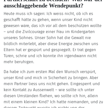
ausschlaggebende Wendepunkt?
Heute muss ich sagen: Ich weiss nicht, ob ich es
geschafft hätte zu gehen, wenn unser Kind nicht
gewesen wäre, das ich vor all dem beschützen wollte
– und die Zivilcourage einer Frau im Kindergarten
unseres Sohnes. Unser Sohn hat die Gewalt nie
bildlich miterlebt, aber diese Energie zwischen uns
Eltern hat er gespürt und gespiegelt. Er trat gegen
Türen, schrie und ich konnte ihn irgendwann nicht
mehr beruhigen.
Da habe ich zum ersten Mal den Wunsch verspürt,
unser Kind und mich in Sicherheit zu bringen. Aber
mein Partner liess uns nicht gehen. Eingesperrt und
kein Kontakt zu Aussenwelt – wie sollte ich unter
diesen Umständen fliehen, wo sollte ich hin, allein
mit einem kleinen Kind? Ich hatte niemanden, und zu
diesem Zeitpunkt wusste ich nichts von der