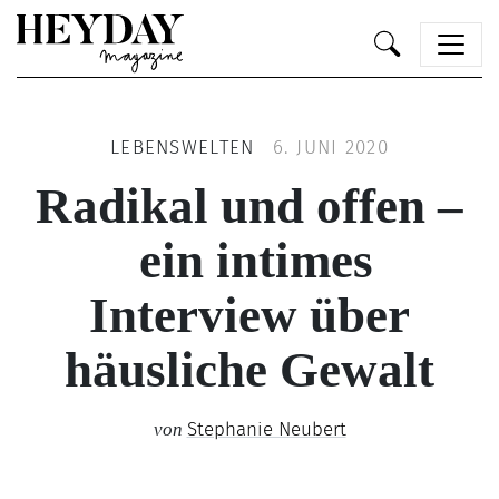
Heyday
LEBENSWELTEN
6. JUNI 2020
Radikal und offen –
ein intimes
Interview über
häusliche Gewalt
Stephanie Neubert
von