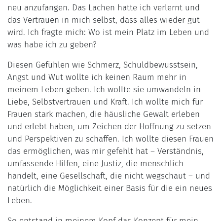
neu anzufangen. Das Lachen hatte ich verlernt und
das Vertrauen in mich selbst, dass alles wieder gut
wird. Ich fragte mich: Wo ist mein Platz im Leben und
was habe ich zu geben?
Diesen Gefühlen wie Schmerz, Schuldbewusstsein,
Angst und Wut wollte ich keinen Raum mehr in
meinem Leben geben. Ich wollte sie umwandeln in
Liebe, Selbstvertrauen und Kraft. Ich wollte mich für
Frauen stark machen, die häusliche Gewalt erleben
und erlebt haben, um Zeichen der Hoffnung zu setzen
und Perspektiven zu schaffen. Ich wollte diesen Frauen
das ermöglichen, was mir gefehlt hat – Verständnis,
umfassende Hilfen, eine Justiz, die menschlich
handelt, eine Gesellschaft, die nicht wegschaut – und
natürlich die Möglichkeit einer Basis für die ein neues
Leben.
So entstand in meinem Kopf das Konzept für mein