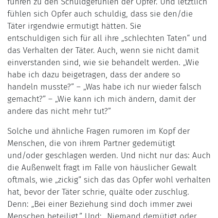
führen zu den Schuldgefühlen der Opfer. Und letztlich
fühlen sich Opfer auch schuldig, dass sie den/die
Täter irgendwie ermutigt hätten. Sie
entschuldigen sich für all ihre „schlechten Taten“ und
das Verhalten der Täter. Auch, wenn sie nicht damit
einverstanden sind, wie sie behandelt werden. „Wie
habe ich dazu beigetragen, dass der andere so
handeln musste?” – „Was habe ich nur wieder falsch
gemacht?” – „Wie kann ich mich ändern, damit der
andere das nicht mehr tut?”
Solche und ähnliche Fragen rumoren im Kopf der
Menschen, die von ihrem Partner gedemütigt
und/oder geschlagen werden. Und nicht nur das: Auch
die Außenwelt fragt im Falle von häuslicher Gewalt
oftmals, wie „zickig” sich das das Opfer wohl verhalten
hat, bevor der Täter schrie, quälte oder zuschlug.
Denn: „Bei einer Beziehung sind doch immer zwei
Menschen beteiligt.” Und: „Niemand demütigt oder