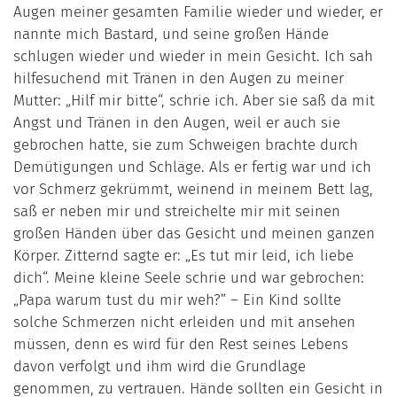
Augen meiner gesamten Familie wieder und wieder, er
nannte mich Bastard, und seine großen Hände
schlugen wieder und wieder in mein Gesicht. Ich sah
hilfesuchend mit Tränen in den Augen zu meiner
Mutter: „Hilf mir bitte“, schrie ich. Aber sie saß da mit
Angst und Tränen in den Augen, weil er auch sie
gebrochen hatte, sie zum Schweigen brachte durch
Demütigungen und Schläge. Als er fertig war und ich
vor Schmerz gekrümmt, weinend in meinem Bett lag,
saß er neben mir und streichelte mir mit seinen
großen Händen über das Gesicht und meinen ganzen
Körper. Zitternd sagte er: „Es tut mir leid, ich liebe
dich“. Meine kleine Seele schrie und war gebrochen:
„Papa warum tust du mir weh?” – Ein Kind sollte
solche Schmerzen nicht erleiden und mit ansehen
müssen, denn es wird für den Rest seines Lebens
davon verfolgt und ihm wird die Grundlage
genommen, zu vertrauen. Hände sollten ein Gesicht in