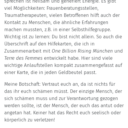
sprechen ist heilsam und generiert Energie. Es gibt
viel Möglichkeiten: Frauenberatungsstellen,
Traumatherapeuten, vielen Betroffenen hilft auch der
Kontakt zu Menschen, die ähnliche Erfahrungen
machen mussten, z.B. in einer Selbsthilfegruppe.
Wichtig ist zu lernen: Du bist nicht allein. So auch die
Überschrift auf den Hilfekarten, die ich in
Zusammenarbeit mit
One Billion Rising München
und
Terre des Femmes
entwickelt habe. Hier sind viele
wichtige Anlaufstellen kompakt zusammengefasst auf
einer Karte, die in jeden Geldbeutel passt.
Meine Botschaft: Vertraut euch an, da ist nichts für
das ihr euch schämen müsst. Der einzige Mensch, der
sich schämen muss und zur Verantwortung gezogen
werden sollte, ist der Mensch, der euch das antut oder
angetan hat. Keiner hat das Recht euch seelisch oder
körperlich zu verletzen!