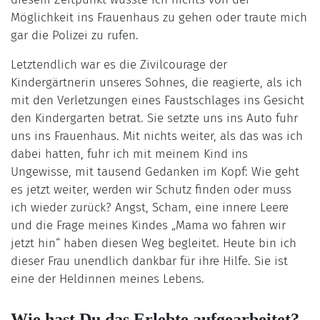
Möglichkeit ins Frauenhaus zu gehen oder traute mich
gar die Polizei zu rufen.
Letztendlich war es die Zivilcourage der
Kindergärtnerin unseres Sohnes, die reagierte, als ich
mit den Verletzungen eines Faustschlages ins Gesicht
den Kindergarten betrat. Sie setzte uns ins Auto fuhr
uns ins Frauenhaus. Mit nichts weiter, als das was ich
dabei hatten, fuhr ich mit meinem Kind ins
Ungewisse, mit tausend Gedanken im Kopf: Wie geht
es jetzt weiter, werden wir Schutz finden oder muss
ich wieder zurück? Angst, Scham, eine innere Leere
und die Frage meines Kindes „Mama wo fahren wir
jetzt hin“ haben diesen Weg begleitet. Heute bin ich
dieser Frau unendlich dankbar für ihre Hilfe. Sie ist
eine der Heldinnen meines Lebens.
Wie hast Du das Erlebte aufgearbeitet?