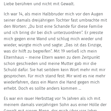
Liebe berühren und nicht mit Gewalt.
Ich war 14, als mein Halbbruder mich vor den Augen
seiner damals dreijährigen Tochter fast umbrachte mit
den Worten: „Du bist eine Schande für diese Familie
und ich bring dir bei dich unterzuordnen“. Er presste
mich gegen eine Wand und schlug mich wieder und
wieder, würgte mich und sagte: „Das ist das Einzige,
was dir hilft zu begreifen“. Mit 19 verließ ich mein
Elternhaus – meine Eltern waren zu dem Zeitpunkt
schon geschieden und meine Mutter gab mir die
Schuld dafür. Sie hat seitdem kein Wort mehr mit mir
gesprochen. Für mich stand fest: Mir wird es nie mehr
wiederfahren, dass ein Mann die Hand gegen mich
erhebt. Doch es sollte anders kommen …
Es war ein rauer Herbsttag vor 14 Jahren als ich mit
meinem damals vierjährigen Sohn aus einer Hölle der
Gewalt mit einem Mann, der mich über vier Jahre