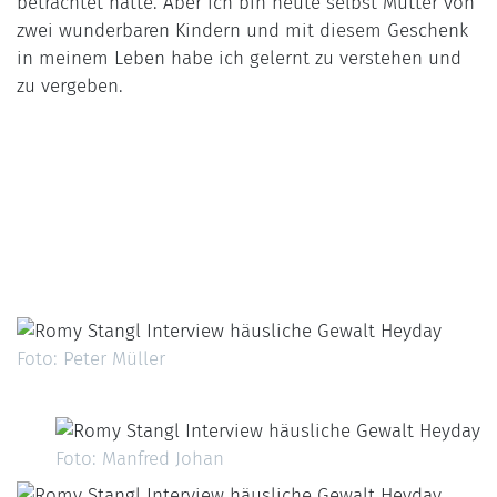
betrachtet hätte. Aber ich bin heute selbst Mutter von
zwei wunderbaren Kindern und mit diesem Geschenk
in meinem Leben habe ich gelernt zu verstehen und
zu vergeben.
Foto: Peter Müller
Foto: Manfred Johan