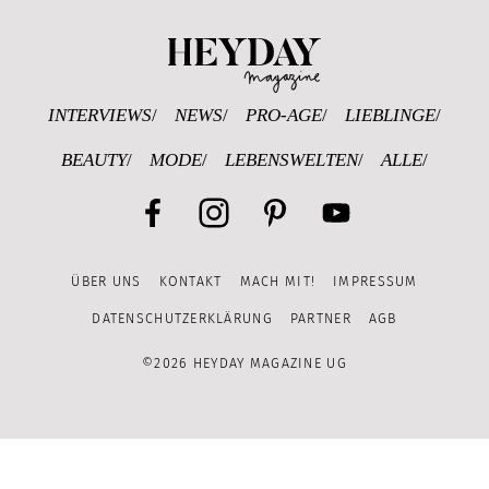
Heyday Magazine U
INTERVIEWS
NEWS
PRO-AGE
LIEBLINGE
BEAUTY
MODE
LEBENSWELTEN
ALLE
Facebook
Instagram
Pinterest
YouTube
ÜBER UNS
KONTAKT
MACH MIT!
IMPRESSUM
Channel
DATENSCHUTZERKLÄRUNG
PARTNER
AGB
©2026 HEYDAY MAGAZINE UG