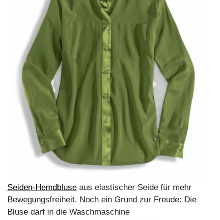
Material-Mix im Herbst:
Der Trick ist,
unterschiedlichste Strukturen zu mixen und
dabei in einer harmonischen Farbwelt zu
bleiben. Auch die Schuhe und Gürtel werden in
Braun und Beige farblich auf das Outfit
abgestimmt.