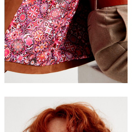
Lederjacke
aus leichtem Lammvelours mit bedrucktem
Innenfutter, sportlicher und kürzerer Schnitt