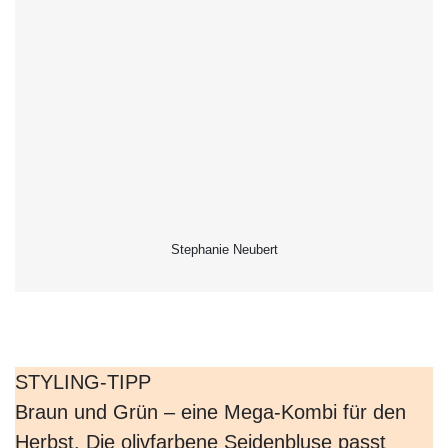
Lederhandtasche
in Bananenform aus genarbtem
Rindleder, handlich und leicht