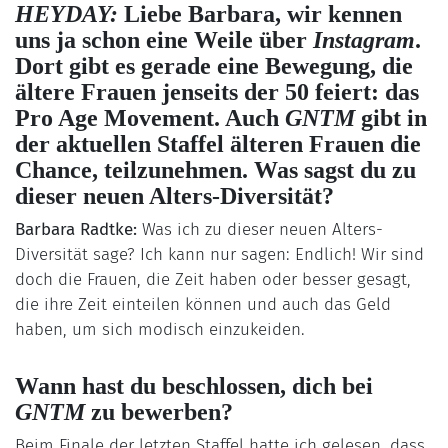
HEYDAY:
Liebe Barbara, wir kennen
uns ja schon eine Weile über
Instagram
.
Dort gibt es gerade eine Bewegung, die
ältere Frauen jenseits der 50 feiert: das
Pro Age Movement. Auch
GNTM
gibt in
der aktuellen Staffel älteren Frauen die
Chance, teilzunehmen. Was sagst du zu
dieser neuen Alters-Diversität?
Barbara Radtke:
Was ich zu dieser neuen Alters-
Diversität sage? Ich kann nur sagen: Endlich! Wir sind
doch die Frauen, die Zeit haben oder besser gesagt,
die ihre Zeit einteilen können und auch das Geld
haben, um sich modisch einzukeiden.
Wann hast du beschlossen, dich bei
GNTM
zu bewerben?
Beim Finale der letzten Staffel hatte ich gelesen, dass