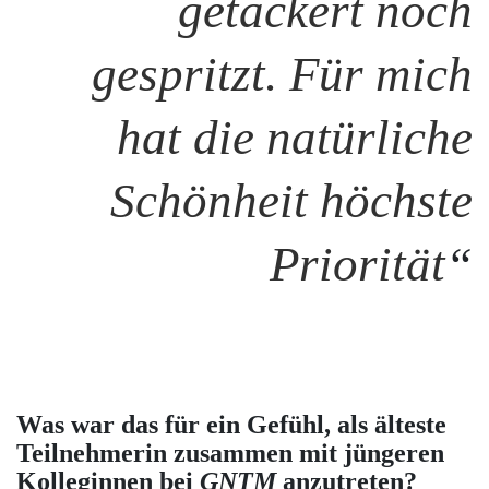
getackert noch
gespritzt. Für mich
hat die natürliche
Schönheit höchste
Priorität
“
Was war das für ein Gefühl, als älteste
Teilnehmerin zusammen mit jüngeren
Kolleginnen bei
GNTM
anzutreten?