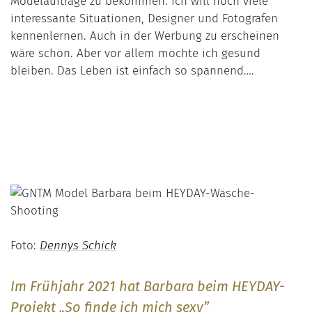
Modelaufträge zu bekommen. Ich will noch viele
interessante Situationen, Designer und Fotografen
kennenlernen. Auch in der Werbung zu erscheinen
wäre schön. Aber vor allem möchte ich gesund
bleiben. Das Leben ist einfach so spannend….
Foto:
Dennys Schick
Im Frühjahr 2021 hat Barbara beim HEYDAY-
Projekt „So finde ich mich sexy”