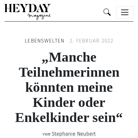
Heyday
LEBENSWELTEN
2. FEBRUAR 2022
„Manche
Teilnehmerinnen
könnten meine
Kinder oder
Enkelkinder sein“
Stephanie Neubert
von