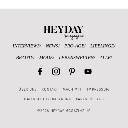
Heyday Magazine U
INTERVIEWS
NEWS
PRO-AGE
LIEBLINGE
BEAUTY
MODE
LEBENSWELTEN
ALLE
Facebook
Instagram
Pinterest
YouTube
ÜBER UNS
KONTAKT
MACH MIT!
IMPRESSUM
Channel
DATENSCHUTZERKLÄRUNG
PARTNER
AGB
©2026 HEYDAY MAGAZINE UG