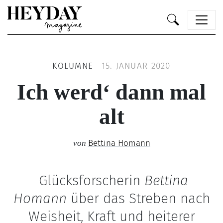
Heyday
KOLUMNE
15. JANUAR 2020
Ich werd‘ dann mal
alt
Bettina Homann
von
Glücksforscherin
Bettina
Homann
über das Streben nach
Weisheit, Kraft und heiterer