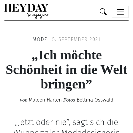
Heyday
MODE
5. SEPTEMBER 2021
„Ich möchte
Schönheit in die Welt
bringen”
Maleen Harten
Bettina Osswald
von
Fotos
„Jetzt oder nie”, sagt sich die
Wuppertaler Modedesignerin