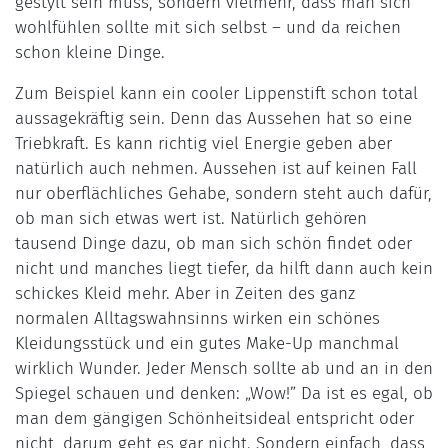
gestylt sein muss, sondern vielmehr, dass man sich
wohlfühlen sollte mit sich selbst – und da reichen
schon kleine Dinge.
Zum Beispiel kann ein cooler Lippenstift schon total
aussagekräftig sein. Denn das Aussehen hat so eine
Triebkraft. Es kann richtig viel Energie geben aber
natürlich auch nehmen. Aussehen ist auf keinen Fall
nur oberflächliches Gehabe, sondern steht auch dafür,
ob man sich etwas wert ist. Natürlich gehören
tausend Dinge dazu, ob man sich schön findet oder
nicht und manches liegt tiefer, da hilft dann auch kein
schickes Kleid mehr. Aber in Zeiten des ganz
normalen Alltagswahnsinns wirken ein schönes
Kleidungsstück und ein gutes Make-Up manchmal
wirklich Wunder. Jeder Mensch sollte ab und an in den
Spiegel schauen und denken: „Wow!” Da ist es egal, ob
man dem gängigen Schönheitsideal entspricht oder
nicht, darum geht es gar nicht. Sondern einfach, dass