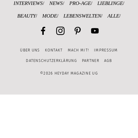
INTERVIEWS
NEWS
PRO-AGE
LIEBLINGE
BEAUTY
MODE
LEBENSWELTEN
ALLE
Facebook
Instagram
Pinterest
YouTube
ÜBER UNS
KONTAKT
MACH MIT!
IMPRESSUM
Channel
DATENSCHUTZERKLÄRUNG
PARTNER
AGB
©2026 HEYDAY MAGAZINE UG