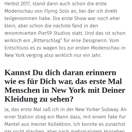
Herbst 2017, stand dann auch schon die erste
Modenschau von
Flying Solo
an, bei der ich direkt
teilgenommen habe. Die erste Show war noch eher
klein, aber schon die nächste fand in den
renommierten
Pier59 Studios
statt. Und das ist schon
wirklich ein „Ritterschlag“ für eine Designerin. Vom
Entschluss es zu wagen bis zur ersten Modenschau in
New York verging also wirklich nur ein Jahr.
Kannst Du dich daran erinnern
wie es für Dich war, das erste Mal
Menschen in New York mit Deiner
Kleidung zu sehen?
Ja, das erste Mal saß ich in der New Yorker Subway. An
einer Station stieg ein Mann dazu, mit einem Fake Fur
Mantel aus meiner Kollektion. Ich konnte es zunächst
gar nicht glauben, aber nach mehrmaligem Hinsehen