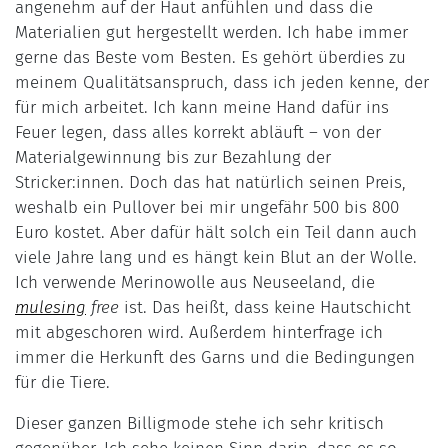
angenehm auf der Haut anfühlen und dass die
Materialien gut hergestellt werden. Ich habe immer
gerne das Beste vom Besten. Es gehört überdies zu
meinem Qualitätsanspruch, dass ich jeden kenne, der
für mich arbeitet. Ich kann meine Hand dafür ins
Feuer legen, dass alles korrekt abläuft – von der
Materialgewinnung bis zur Bezahlung der
Stricker:innen. Doch das hat natürlich seinen Preis,
weshalb ein Pullover bei mir ungefähr 500 bis 800
Euro kostet. Aber dafür hält solch ein Teil dann auch
viele Jahre lang und es hängt kein Blut an der Wolle.
Ich verwende Merinowolle aus Neuseeland, die
mulesing
free
ist. Das heißt, dass keine Hautschicht
mit abgeschoren wird. Außerdem hinterfrage ich
immer die Herkunft des Garns und die Bedingungen
für die Tiere.
Dieser ganzen Billigmode stehe ich sehr kritisch