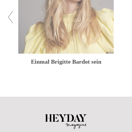
zuück
weiter
Einmal Brigitte Bardot sein
Heyday Magazine U