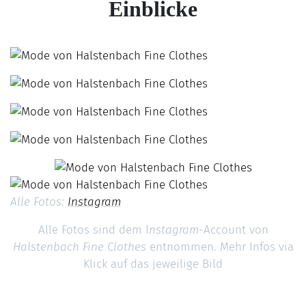
Einblicke
Alle Fotos:
Instagram
Alle Fotos sind dem I
nstagram
-Account von
Halstenbach Fine Clothes
entnommen. Mehr Infos via
Klick auf das jeweilige Bild