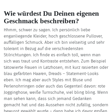
Wie würdest Du Deinen eigenen
Geschmack beschreiben?
Hhmm, schwer zu sagen. Ich persönlich liebe
enganliegende Kleider, hoch geschlossene Pullover,
auffälligen Schmuck. Aber ich bin vielseitig und sehr
tolerant in Bezug auf die verschiedensten
Stilrichtungen. Ich finde es einfach toll, wenn man
sich was traut und Kontraste entstehen. Zum Beispiel
tätowierte Frauen in Latzhosen, mit kurz rasierten oder
blau gefärbten Haaren, Dreads – Statement-Looks
eben. Ich mag aber auch Styles mit Bluse und
Perlenohrringen oder auch das Gegenteil davon: rote
Jogginghose, weiße Turnschuhe, viel bling bling. Wenn
man sehen kann, dass sich jemand Gedanken
gemacht hat und das Aussehen nicht zufällig, sondern
bewusst gewählt wurde – dann habe ich davor großen