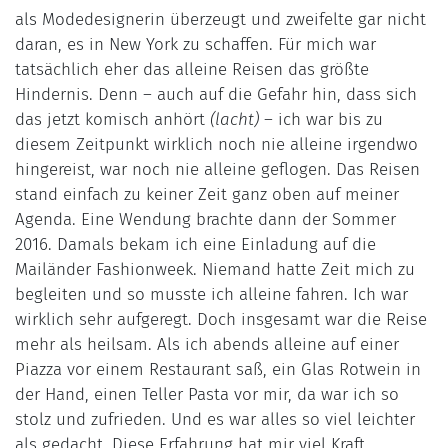
als Modedesignerin überzeugt und zweifelte gar nicht
daran, es in New York zu schaffen. Für mich war
tatsächlich eher das alleine Reisen das größte
Hindernis. Denn – auch auf die Gefahr hin, dass sich
das jetzt komisch anhört
(lacht)
– ich war bis zu
diesem Zeitpunkt wirklich noch nie alleine irgendwo
hingereist, war noch nie alleine geflogen. Das Reisen
stand einfach zu keiner Zeit ganz oben auf meiner
Agenda. Eine Wendung brachte dann der Sommer
2016. Damals bekam ich eine Einladung auf die
Mailänder Fashionweek. Niemand hatte Zeit mich zu
begleiten und so musste ich alleine fahren. Ich war
wirklich sehr aufgeregt. Doch insgesamt war die Reise
mehr als heilsam. Als ich abends alleine auf einer
Piazza vor einem Restaurant saß, ein Glas Rotwein in
der Hand, einen Teller Pasta vor mir, da war ich so
stolz und zufrieden. Und es war alles so viel leichter
als gedacht. Diese Erfahrung hat mir viel Kraft