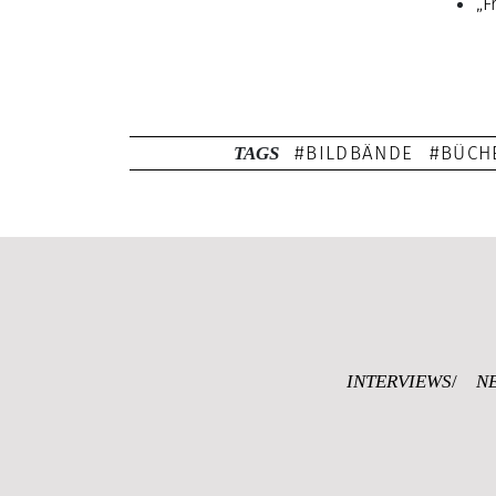
„F
BILDBÄNDE
BÜCH
TAGS
INTERVIEWS
N