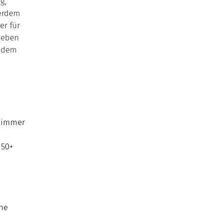
g,
ßerdem
er für
neben
d dem
r immer
 50+
he