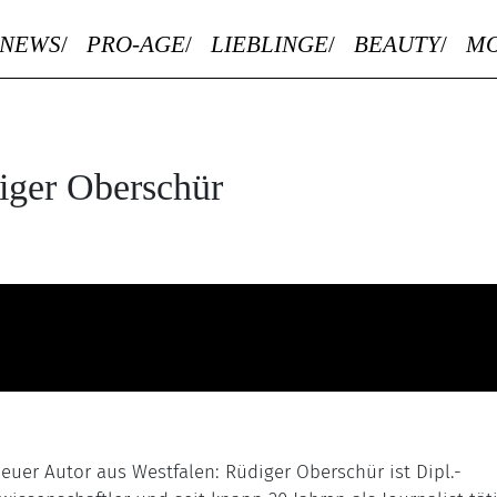
NEWS
PRO-AGE
LIEBLINGE
BEAUTY
M
iger Oberschür
euer Autor aus Westfalen: Rüdiger Oberschür ist Dipl.-