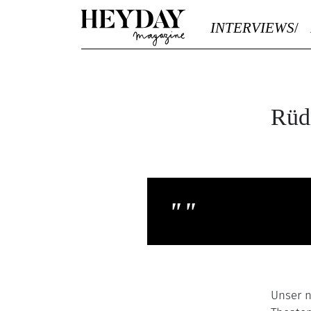
Heyday
INTERVIEWS
Rüd
""
Unser n