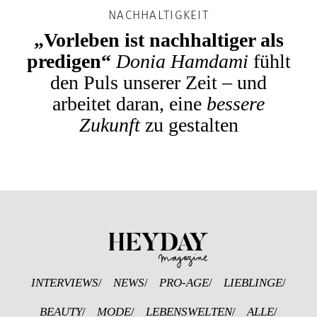
NACHHALTIGKEIT
„Vorleben ist nachhaltiger als
predigen“
Donia Hamdami
fühlt
den Puls unserer Zeit – und
arbeitet daran, eine
bessere
Zukunft
zu gestalten
Heyday Magazine U
INTERVIEWS
NEWS
PRO-AGE
LIEBLINGE
BEAUTY
MODE
LEBENSWELTEN
ALLE