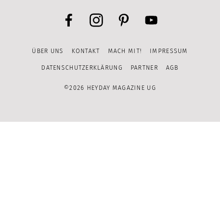
Facebook
Instagram
Pinterest
YouTube
ÜBER UNS
KONTAKT
MACH MIT!
IMPRESSUM
Channel
DATENSCHUTZERKLÄRUNG
PARTNER
AGB
©2026 HEYDAY MAGAZINE UG