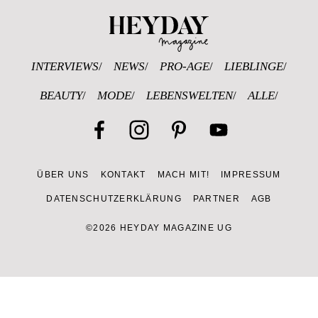
Heyday Magazine 
INTERVIEWS
NEWS
PRO-AGE
LIEBLINGE
BEAUTY
MODE
LEBENSWELTEN
ALLE
Facebook
Instagram
Pinterest
YouTube
ÜBER UNS
KONTAKT
MACH MIT!
IMPRESSUM
Channel
DATENSCHUTZERKLÄRUNG
PARTNER
AGB
©2026 HEYDAY MAGAZINE UG