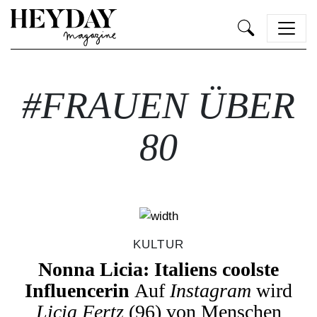
Heyday
#FRAUEN ÜBER
80
KULTUR
Nonna Licia: Italiens coolste
Influencerin
Auf
Instagram
wird
Licia Fertz
(96) von Menschen