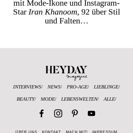
mit Mode-Ikone und Instagram-
Star
Iran Khanoom
, 92 über Stil
und Falten…
Heyday Magazine 
INTERVIEWS
NEWS
PRO-AGE
LIEBLINGE
BEAUTY
MODE
LEBENSWELTEN
ALLE
Facebook
Instagram
Pinterest
YouTube
ÜBER UNS
KONTAKT
MACH MIT!
IMPRESSUM