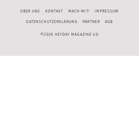
Facebook
Instagram
Pinterest
YouTube
ÜBER UNS
KONTAKT
MACH MIT!
IMPRESSUM
Channel
DATENSCHUTZERKLÄRUNG
PARTNER
AGB
©2026 HEYDAY MAGAZINE UG