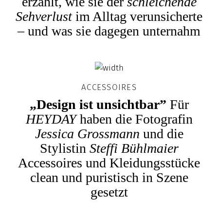
erzählt, wie sie der
schleichende
Sehverlust
im Alltag verunsicherte
– und was sie dagegen unternahm
ACCESSOIRES
„Design ist unsichtbar”
Für
HEYDAY
haben die Fotografin
Jessica Grossmann
und die
Stylistin
Steffi Bühlmaier
Accessoires und Kleidungsstücke
clean und puristisch in Szene
gesetzt