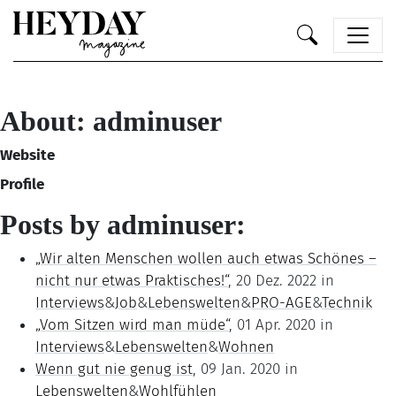
Heyday
About: adminuser
Website
Profile
Posts by adminuser:
„Wir alten Menschen wollen auch etwas Schönes –
nicht nur etwas Praktisches!“
, 20 Dez. 2022 in
Interviews
&
Job
&
Lebenswelten
&
PRO-AGE
&
Technik
„Vom Sitzen wird man müde“
, 01 Apr. 2020 in
Interviews
&
Lebenswelten
&
Wohnen
Wenn gut nie genug ist
, 09 Jan. 2020 in
Lebenswelten
&
Wohlfühlen