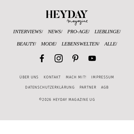
Heyday Magazine U
INTERVIEWS
NEWS
PRO-AGE
LIEBLINGE
BEAUTY
MODE
LEBENSWELTEN
ALLE
Facebook
Instagram
Pinterest
YouTube
ÜBER UNS
KONTAKT
MACH MIT!
IMPRESSUM
Channel
DATENSCHUTZERKLÄRUNG
PARTNER
AGB
©2026 HEYDAY MAGAZINE UG