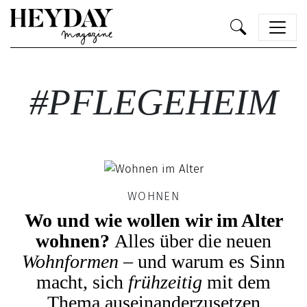
Heyday
#PFLEGEHEIM
WOHNEN
Wo und wie wollen wir im Alter
wohnen?
Alles über die neuen
Wohnformen
– und warum es Sinn
macht, sich
frühzeitig
mit dem
Thema auseinanderzusetzen