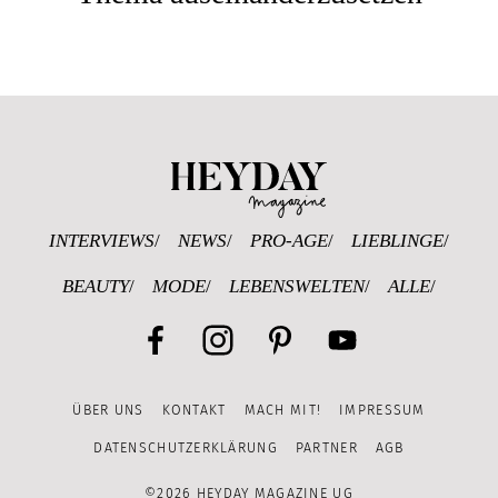
Heyday Magazine U
INTERVIEWS
NEWS
PRO-AGE
LIEBLINGE
BEAUTY
MODE
LEBENSWELTEN
ALLE
Facebook
Instagram
Pinterest
YouTube
ÜBER UNS
KONTAKT
MACH MIT!
IMPRESSUM
Channel
DATENSCHUTZERKLÄRUNG
PARTNER
AGB
©2026 HEYDAY MAGAZINE UG