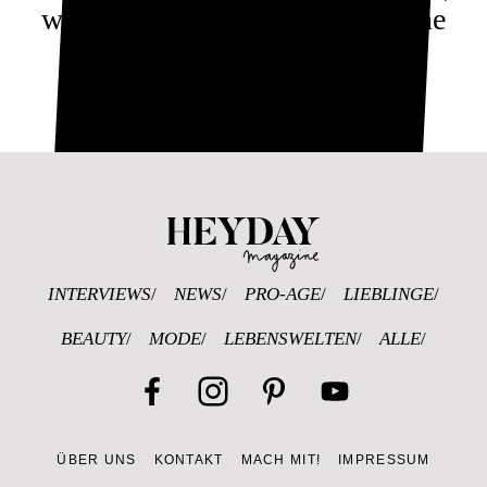
weiblichen Führungsstil und eine
spannende Zielgruppe
Heyday Magazine 
INTERVIEWS
NEWS
PRO-AGE
LIEBLINGE
BEAUTY
MODE
LEBENSWELTEN
ALLE
Facebook
Instagram
Pinterest
YouTube
ÜBER UNS
KONTAKT
MACH MIT!
IMPRESSUM
Channel