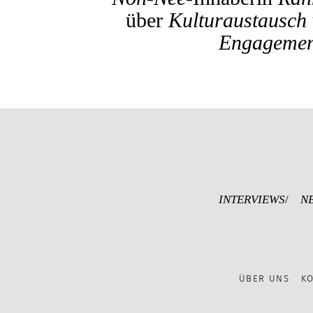
über
Kulturaustausch
Engagemen
INTERVIEWS
N
ÜBER UNS
K