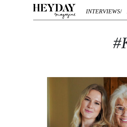
Heyday
INTERVIEWS
#