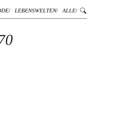
ODE
LEBENSWELTEN
ALLE
70