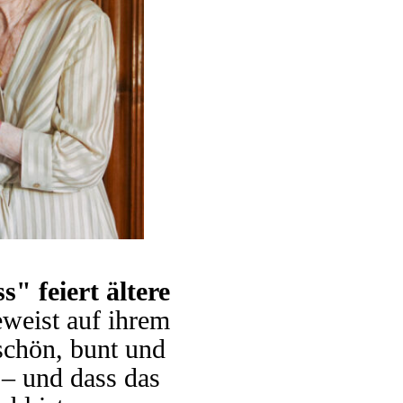
s" feiert ältere
weist auf ihrem
 schön, bunt und
 – und dass das