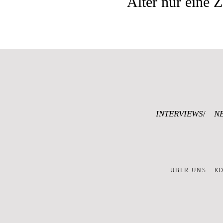
Alter
nur eine Z
INTERVIEWS
N
ÜBER UNS
K