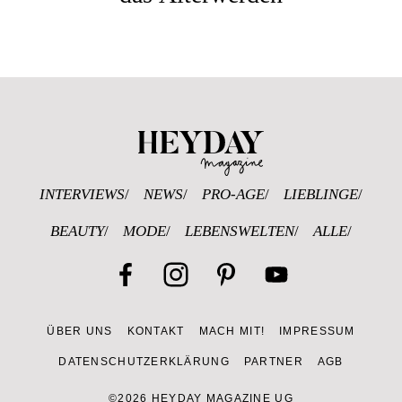
Heyday Magazine 
INTERVIEWS
NEWS
PRO-AGE
LIEBLINGE
BEAUTY
MODE
LEBENSWELTEN
ALLE
Facebook
Instagram
Pinterest
YouTube
ÜBER UNS
KONTAKT
MACH MIT!
IMPRESSUM
Channel
DATENSCHUTZERKLÄRUNG
PARTNER
AGB
©2026 HEYDAY MAGAZINE UG