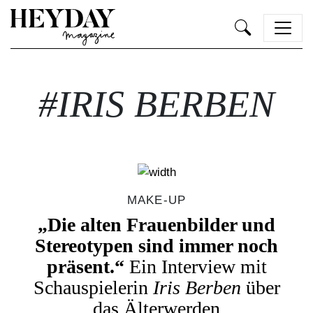
Heyday
#IRIS BERBEN
MAKE-UP
„Die alten Frauenbilder und
Stereotypen sind immer noch
präsent.“
Ein Interview mit
Schauspielerin
Iris Berben
über
das Älterwerden