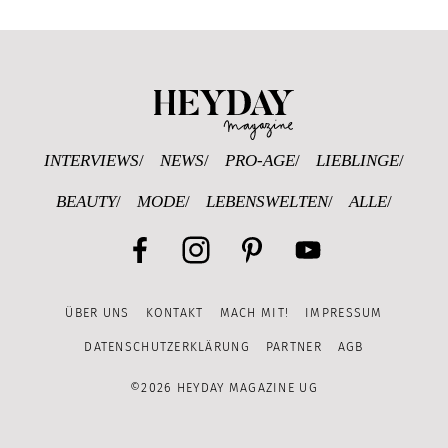
Heyday Magazine U
INTERVIEWS
NEWS
PRO-AGE
LIEBLINGE
BEAUTY
MODE
LEBENSWELTEN
ALLE
Facebook
Instagram
Pinterest
YouTube
ÜBER UNS
KONTAKT
MACH MIT!
IMPRESSUM
Channel
DATENSCHUTZERKLÄRUNG
PARTNER
AGB
©2026 HEYDAY MAGAZINE UG