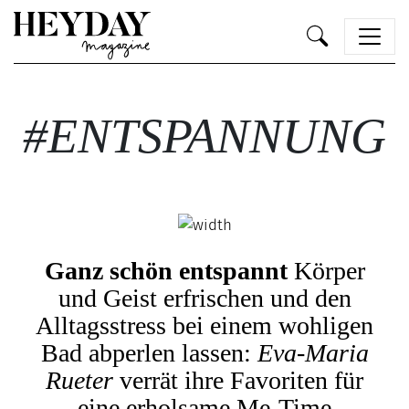
Heyday
#ENTSPANNUNG
Ganz schön entspannt
Körper
und Geist erfrischen und den
Alltagsstress bei einem wohligen
Bad abperlen lassen:
Eva-Maria
Rueter
verrät ihre Favoriten für
eine erholsame Me-Time