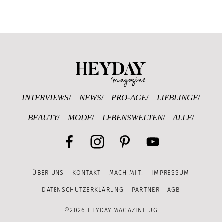
Heyday Magazine U
INTERVIEWS
NEWS
PRO-AGE
LIEBLINGE
BEAUTY
MODE
LEBENSWELTEN
ALLE
Facebook
Instagram
Pinterest
YouTube
ÜBER UNS
KONTAKT
MACH MIT!
IMPRESSUM
Channel
DATENSCHUTZERKLÄRUNG
PARTNER
AGB
©2026 HEYDAY MAGAZINE UG