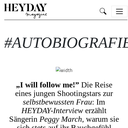
Heyday
#AUTOBIOGRAFI
„I will follow me!”
Die Reise
eines jungen Shootingstars zur
selbstbewussten Frau
: Im
HEYDAY-Interview
erzählt
Sängerin
Peggy March,
warum sie
sich stets auf ihr Bauchgefühl