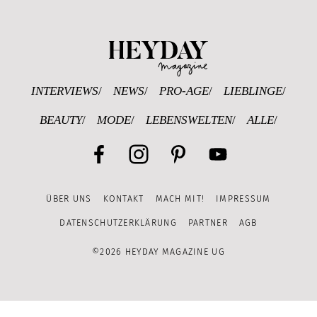
Heyday Magazine U
INTERVIEWS
NEWS
PRO-AGE
LIEBLINGE
BEAUTY
MODE
LEBENSWELTEN
ALLE
Facebook
Instagram
Pinterest
YouTube
ÜBER UNS
KONTAKT
MACH MIT!
IMPRESSUM
Channel
DATENSCHUTZERKLÄRUNG
PARTNER
AGB
©2026 HEYDAY MAGAZINE UG