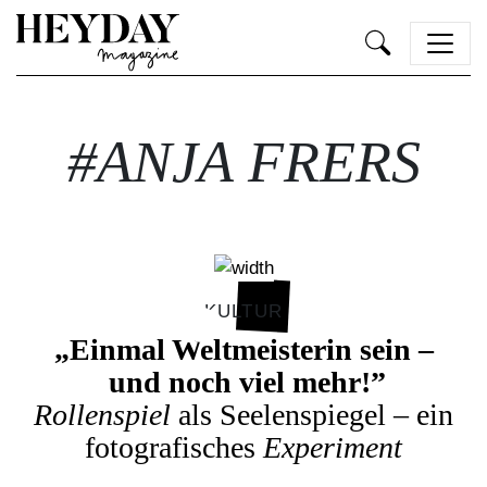
Heyday
#ANJA FRERS
KULTUR
„Einmal Weltmeisterin sein –
und noch viel mehr!”
Rollenspiel
als Seelenspiegel – ein
fotografisches
Experiment