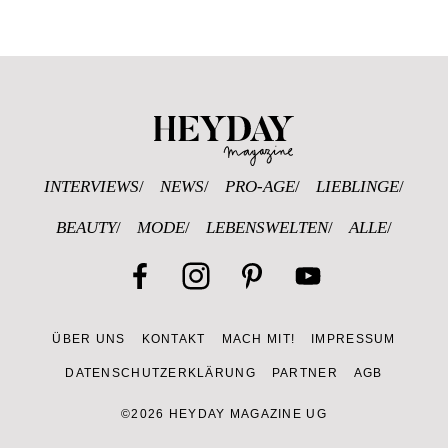
Heyday Magazine 
INTERVIEWS
NEWS
PRO-AGE
LIEBLINGE
BEAUTY
MODE
LEBENSWELTEN
ALLE
Facebook
Instagram
Pinterest
YouTube
ÜBER UNS
KONTAKT
MACH MIT!
IMPRESSUM
Channel
DATENSCHUTZERKLÄRUNG
PARTNER
AGB
©2026 HEYDAY MAGAZINE UG