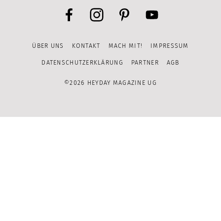
Facebook
Instagram
Pinterest
YouTube
ÜBER UNS
KONTAKT
MACH MIT!
IMPRESSUM
Channel
DATENSCHUTZERKLÄRUNG
PARTNER
AGB
©2026 HEYDAY MAGAZINE UG