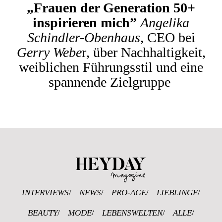
„Frauen der Generation 50+
inspirieren mich”
Angelika
Schindler-Obenhaus,
CEO bei
Gerry Webe
r
,
über Nachhaltigkeit,
weiblichen Führungsstil und eine
spannende Zielgruppe
Heyday Magazine U
INTERVIEWS
NEWS
PRO-AGE
LIEBLINGE
BEAUTY
MODE
LEBENSWELTEN
ALLE