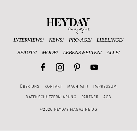
Heyday Magazine U
INTERVIEWS
NEWS
PRO-AGE
LIEBLINGE
BEAUTY
MODE
LEBENSWELTEN
ALLE
Facebook
Instagram
Pinterest
YouTube
ÜBER UNS
KONTAKT
MACH MIT!
IMPRESSUM
Channel
DATENSCHUTZERKLÄRUNG
PARTNER
AGB
©2026 HEYDAY MAGAZINE UG