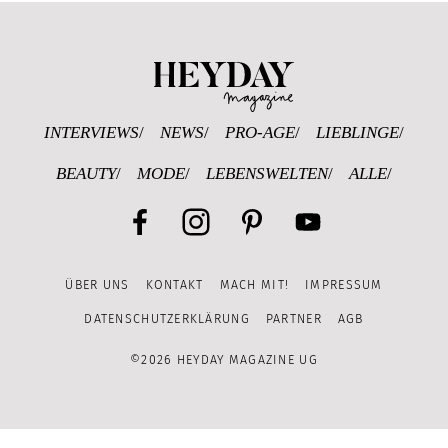
Heyday Magazine U
INTERVIEWS
NEWS
PRO-AGE
LIEBLINGE
BEAUTY
MODE
LEBENSWELTEN
ALLE
Facebook
Instagram
Pinterest
YouTube
ÜBER UNS
KONTAKT
MACH MIT!
IMPRESSUM
Channel
DATENSCHUTZERKLÄRUNG
PARTNER
AGB
©2026 HEYDAY MAGAZINE UG