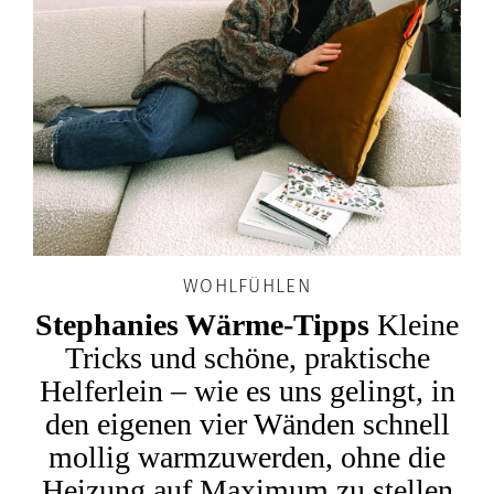
WOHLFÜHLEN
Stephanies Wärme-Tipps
Kleine
Tricks und schöne, praktische
Helferlein – wie es uns gelingt, in
den eigenen vier Wänden schnell
mollig warmzuwerden, ohne die
Heizung auf Maximum zu stellen