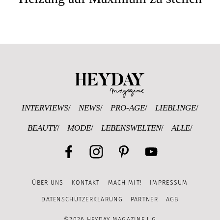
Heyday Magazine U
INTERVIEWS
NEWS
PRO-AGE
LIEBLINGE
BEAUTY
MODE
LEBENSWELTEN
ALLE
Facebook
Instagram
Pinterest
YouTube
ÜBER UNS
KONTAKT
MACH MIT!
IMPRESSUM
Channel
DATENSCHUTZERKLÄRUNG
PARTNER
AGB
©2026 HEYDAY MAGAZINE UG