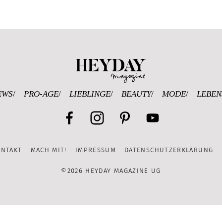
Heyday Magazine U
EWS
PRO-AGE
LIEBLINGE
BEAUTY
MODE
LEBEN
Facebook
Instagram
Pinterest
YouTube
ONTAKT
MACH MIT!
IMPRESSUM
DATENSCHUTZERKLÄRUNG
Channel
©2026 HEYDAY MAGAZINE UG