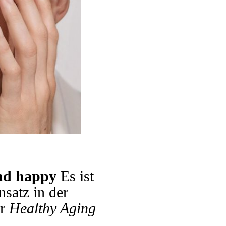
und happy
Es ist
nsatz in der
ür
Healthy Aging