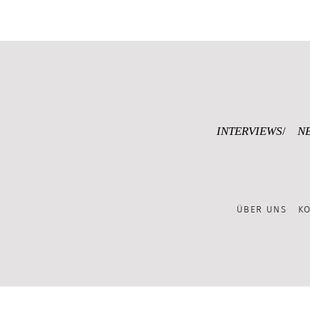
INTERVIEWS
N
ÜBER UNS
K