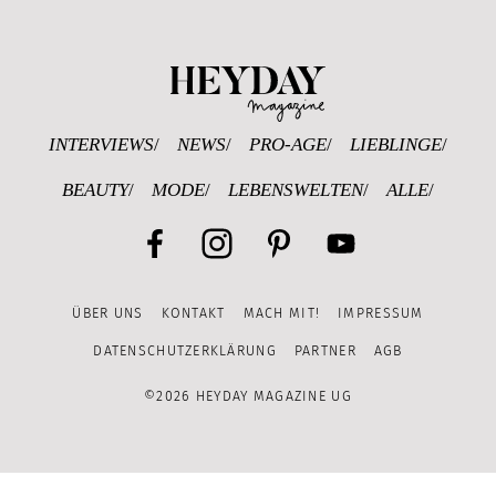
Heyday Magazine U
INTERVIEWS
NEWS
PRO-AGE
LIEBLINGE
BEAUTY
MODE
LEBENSWELTEN
ALLE
Facebook
Instagram
Pinterest
YouTube
ÜBER UNS
KONTAKT
MACH MIT!
IMPRESSUM
Channel
DATENSCHUTZERKLÄRUNG
PARTNER
AGB
©2026 HEYDAY MAGAZINE UG