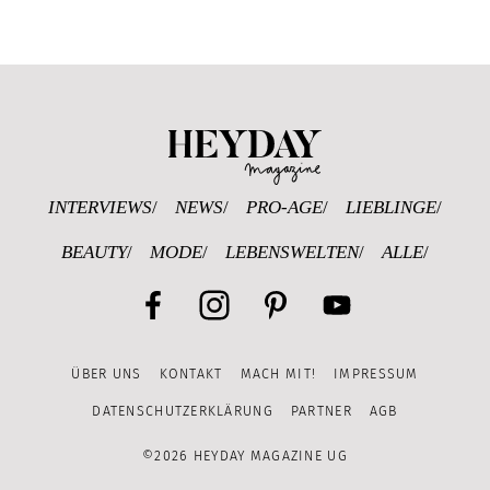
Heyday Magazine U
INTERVIEWS
NEWS
PRO-AGE
LIEBLINGE
BEAUTY
MODE
LEBENSWELTEN
ALLE
Facebook
Instagram
Pinterest
YouTube
ÜBER UNS
KONTAKT
MACH MIT!
IMPRESSUM
Channel
DATENSCHUTZERKLÄRUNG
PARTNER
AGB
©2026 HEYDAY MAGAZINE UG