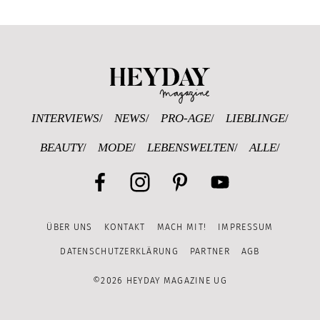
Heyday Magazine U
INTERVIEWS
NEWS
PRO-AGE
LIEBLINGE
BEAUTY
MODE
LEBENSWELTEN
ALLE
Facebook
Instagram
Pinterest
YouTube
ÜBER UNS
KONTAKT
MACH MIT!
IMPRESSUM
Channel
DATENSCHUTZERKLÄRUNG
PARTNER
AGB
©2026 HEYDAY MAGAZINE UG