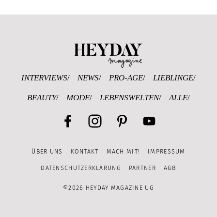
Heyday Magazine U
INTERVIEWS
NEWS
PRO-AGE
LIEBLINGE
BEAUTY
MODE
LEBENSWELTEN
ALLE
Facebook
Instagram
Pinterest
YouTube
ÜBER UNS
KONTAKT
MACH MIT!
IMPRESSUM
Channel
DATENSCHUTZERKLÄRUNG
PARTNER
AGB
©2026 HEYDAY MAGAZINE UG