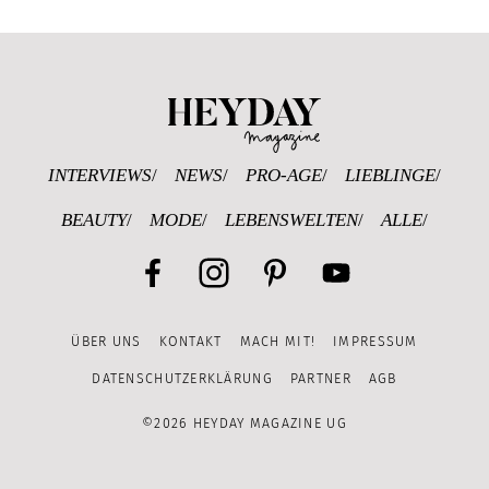
Heyday Magazine U
INTERVIEWS
NEWS
PRO-AGE
LIEBLINGE
BEAUTY
MODE
LEBENSWELTEN
ALLE
Facebook
Instagram
Pinterest
YouTube
ÜBER UNS
KONTAKT
MACH MIT!
IMPRESSUM
Channel
DATENSCHUTZERKLÄRUNG
PARTNER
AGB
©2026 HEYDAY MAGAZINE UG