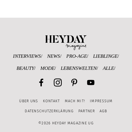
Heyday Magazine U
INTERVIEWS
NEWS
PRO-AGE
LIEBLINGE
BEAUTY
MODE
LEBENSWELTEN
ALLE
Facebook
Instagram
Pinterest
YouTube
ÜBER UNS
KONTAKT
MACH MIT!
IMPRESSUM
Channel
DATENSCHUTZERKLÄRUNG
PARTNER
AGB
©2026 HEYDAY MAGAZINE UG