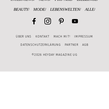
BEAUTY
MODE
LEBENSWELTEN
ALLE
Facebook
Instagram
Pinterest
YouTube
ÜBER UNS
KONTAKT
MACH MIT!
IMPRESSUM
Channel
DATENSCHUTZERKLÄRUNG
PARTNER
AGB
©2026 HEYDAY MAGAZINE UG