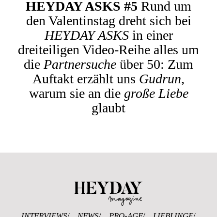
HEYDAY ASKS #5
Rund um
den Valentinstag dreht sich bei
HEYDAY ASKS
in einer
dreiteiligen Video-Reihe alles um
die
Partnersuche
über 50: Zum
Auftakt erzählt uns
Gudrun
,
warum sie an die
große Liebe
glaubt
Heyday Magazine U
INTERVIEWS
NEWS
PRO-AGE
LIEBLINGE