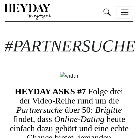
Heyday
#PARTNERSUCHE
HEYDAY ASKS #7
Folge drei
der Video-Reihe rund um die
Partnersuche
über 50:
Brigitte
findet, dass
Online-Dating
heute
einfach dazu gehört und eine echte
Chance bietet, jemanden