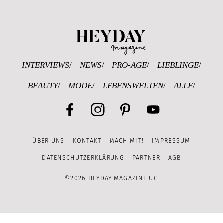
Heyday Magazine U
INTERVIEWS
NEWS
PRO-AGE
LIEBLINGE
BEAUTY
MODE
LEBENSWELTEN
ALLE
Facebook
Instagram
Pinterest
YouTube
ÜBER UNS
KONTAKT
MACH MIT!
IMPRESSUM
Channel
DATENSCHUTZERKLÄRUNG
PARTNER
AGB
©2026 HEYDAY MAGAZINE UG