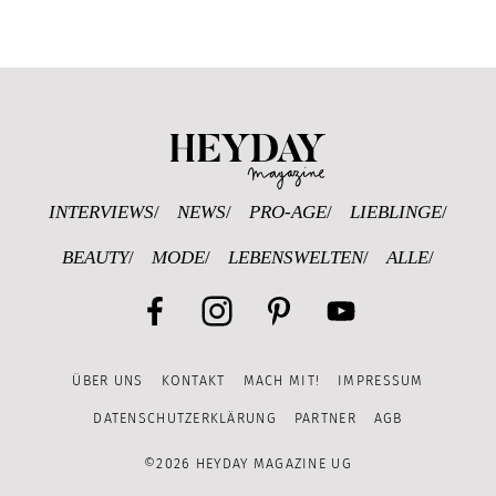
Heyday Magazine U
INTERVIEWS
NEWS
PRO-AGE
LIEBLINGE
BEAUTY
MODE
LEBENSWELTEN
ALLE
Facebook
Instagram
Pinterest
YouTube
ÜBER UNS
KONTAKT
MACH MIT!
IMPRESSUM
Channel
DATENSCHUTZERKLÄRUNG
PARTNER
AGB
©2026 HEYDAY MAGAZINE UG