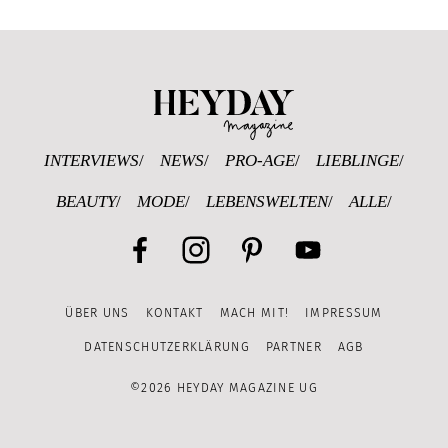
Heyday Magazine U
INTERVIEWS
NEWS
PRO-AGE
LIEBLINGE
BEAUTY
MODE
LEBENSWELTEN
ALLE
Facebook
Instagram
Pinterest
YouTube
ÜBER UNS
KONTAKT
MACH MIT!
IMPRESSUM
Channel
DATENSCHUTZERKLÄRUNG
PARTNER
AGB
©2026 HEYDAY MAGAZINE UG